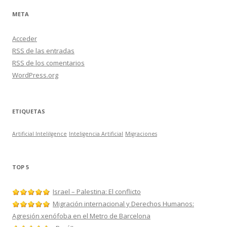
META
Acceder
RSS
de las entradas
RSS
de los comentarios
WordPress.org
ETIQUETAS
Artificial Intelilgence
Inteligencia Artificial
Migraciones
TOP 5
Israel – Palestina: El conflicto
Migración internacional y Derechos Humanos:
Agresión xenófoba en el Metro de Barcelona