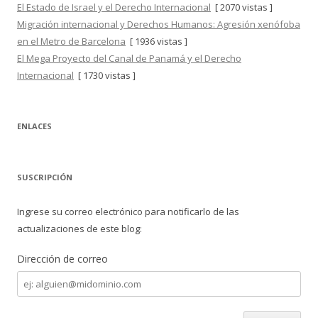
El Estado de Israel y el Derecho Internacional
[ 2070 vistas ]
Migración internacional y Derechos Humanos: Agresión xenófoba
en el Metro de Barcelona
[ 1936 vistas ]
El Mega Proyecto del Canal de Panamá y el Derecho
Internacional
[ 1730 vistas ]
ENLACES
SUSCRIPCIÓN
Ingrese su correo electrónico para notificarlo de las
actualizaciones de este blog:
Dirección de correo
Dirección
de
correo