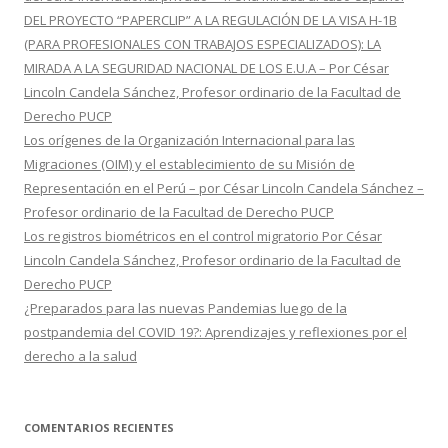
DEL PROYECTO “PAPERCLIP” A LA REGULACIÓN DE LA VISA H-1B
(PARA PROFESIONALES CON TRABAJOS ESPECIALIZADOS): LA
MIRADA A LA SEGURIDAD NACIONAL DE LOS E.U.A – Por César
Lincoln Candela Sánchez, Profesor ordinario de la Facultad de
Derecho PUCP
Los orígenes de la Organización Internacional para las
Migraciones (OIM) y el establecimiento de su Misión de
Representación en el Perú – por César Lincoln Candela Sánchez –
Profesor ordinario de la Facultad de Derecho PUCP
Los registros biométricos en el control migratorio Por César
Lincoln Candela Sánchez, Profesor ordinario de la Facultad de
Derecho PUCP
¿Preparados para las nuevas Pandemias luego de la
postpandemia del COVID 19?: Aprendizajes y reflexiones por el
derecho a la salud
COMENTARIOS RECIENTES