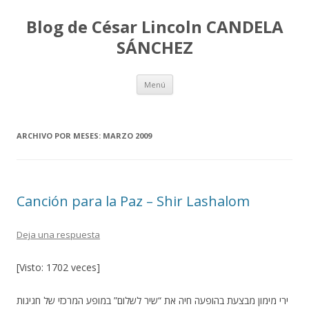
Blog de César Lincoln CANDELA
SÁNCHEZ
Ir
Menú
al
contenido
ARCHIVO POR MESES:
MARZO 2009
Canción para la Paz – Shir Lashalom
Deja una respuesta
[Visto: 1702 veces]
ירי מימון מבצעת בהופעה חיה את “שיר לשלום” במופע המרכזי של חגיגות