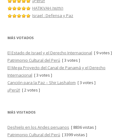
¡¡Perú!!
HATIKVAH התקווה
Israel : Defensa y Paz
MÁS VOTADOS
El Estado de Israel y el Derecho Internacional
[ 9 votes ]
Patrimonio Cultural del Perú
[ 3 votes ]
El Mega Proyecto del Canal de Panamá y el Derecho
Internacional
[ 3 votes ]
Canción para la Paz – Shir Lashalom
[ 3 votes ]
¡¡Perú!!
[ 2 votes ]
MÁS VISITADOS
Deshielo en los Andes peruanos
[ 8836 vistas ]
Patrimonio Cultural del Perú
[ 3399 vistas ]