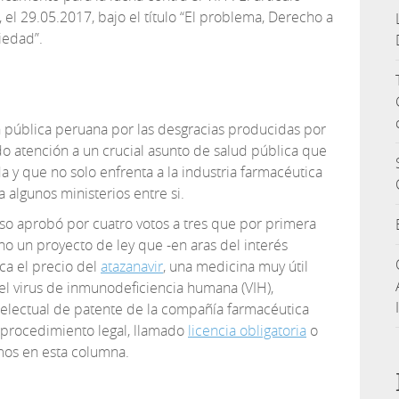
 el 29.05.2017, bajo el título “El problema, Derecho a
iedad”.
ón pública peruana por las desgracias producidas por
do atención a un crucial asunto de salud pública que
a y que no solo enfrenta a la industria farmacéutica
 algunos ministerios entre si.
so aprobó por cuatro votos a tres que por primera
leno un proyecto de ley que -en aras del interés
zca el precio del
atazanavir
, una medicina muy útil
el virus de inmunodeficiencia humana (VIH),
telectual de patente de la compañía farmacéutica
 procedimiento legal, llamado
licencia obligatoria
o
mos en esta columna.