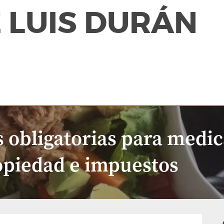
 LUIS DURÁN
s obligatorias para medi
opiedad e impuestos