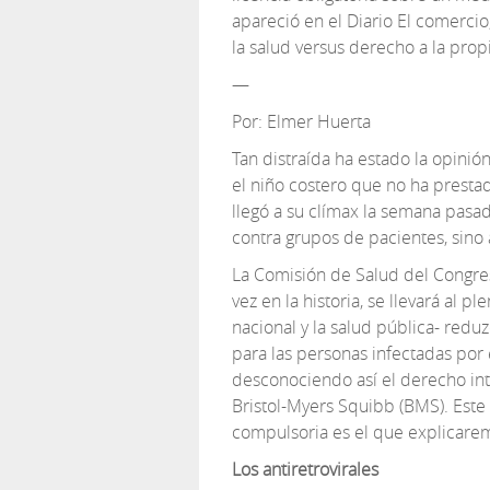
apareció en el Diario El comercio,
la salud versus derecho a la prop
—
Por: Elmer Huerta
Tan distraída ha estado la opini
el niño costero que no ha presta
llegó a su clímax la semana pasad
contra grupos de pacientes, sino a
La Comisión de Salud del Congre
vez en la historia, se llevará al p
nacional y la salud pública- redu
para las personas infectadas por 
desconociendo así el derecho in
Bristol-Myers Squibb (BMS). Este
compulsoria es el que explicare
Los antiretrovirales