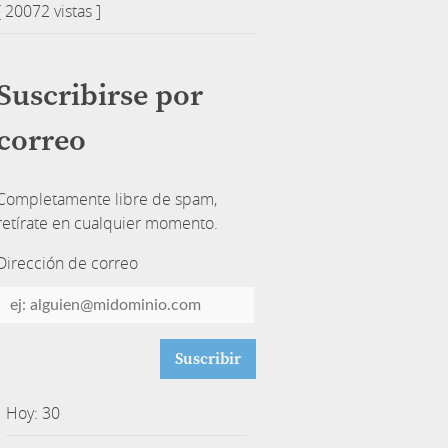
[ 20072 vistas ]
Suscribirse por
correo
Completamente libre de spam,
retírate en cualquier momento.
Dirección de correo
Dirección
de
correo
Hoy: 30