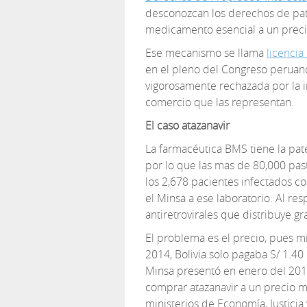
desconozcan los derechos de pat
medicamento esencial a un preci
Ese mecanismo se llama
licencia
en el pleno del Congreso peruan
vigorosamente rechazada por la i
comercio que las representan.
El caso atazanavir
La farmacéutica BMS tiene la pate
por lo que las mas de 80,000 pas
los 2,678 pacientes infectados c
el Minsa a ese laboratorio. Al r
antiretrovirales que distribuye g
El problema es el precio, pues mi
2014, Bolivia solo pagaba S/ 1.40 
Minsa presentó en enero del 2015 
comprar atazanavir a un precio 
ministerios de Economía, Justicia