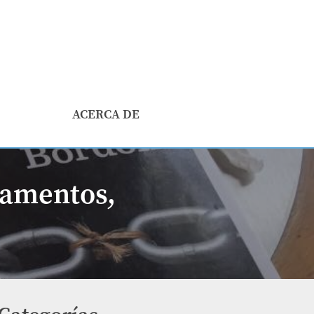
ACERCA DE
camentos,