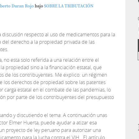
lberto Duran Rojo
bajo
SOBRE LA TRIBUTACIÓN
ia discusión respecto al uso de medicamentos para la
o del derecho a la propiedad privada de las
tes.
 no esta solo referida a una relación entre el
la propiedad sino a la financiación estatal, que
hos de los contribuyentes. Me explico: un régimen
te los derechos de propiedad sobre las patentes
r carga estatal en el combate de las pandemias, lo
ción por parte de los contribuyentes del presupuesto
ando y discutiendo el tema. A continuación unas
ctor Elmer Huerta, puede ayudar a atizar esa
 un proyecto de ley peruano para autorizar una
camento para la lucha contra el VIH . El artículo