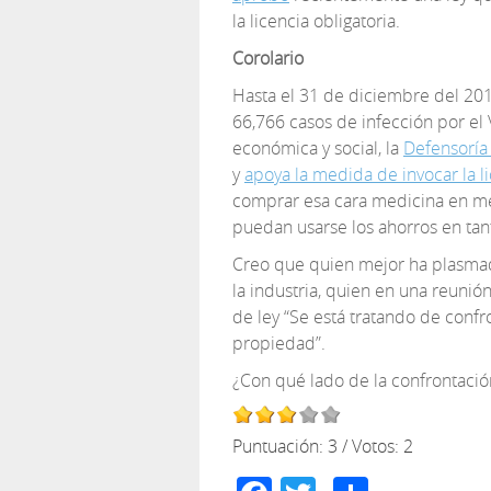
la licencia obligatoria.
Corolario
Hasta el 31 de diciembre del 201
66,766 casos de infección por el
económica y social, la
Defensoría
y
apoya la medida de invocar la li
comprar esa cara medicina en me
puedan usarse los ahorros en tan
Creo que quien mejor ha plasmad
la industria, quien en una reunió
de ley “Se está tratando de confr
propiedad”.
¿Con qué lado de la confrontación
Puntuación:
3
/ Votos:
2