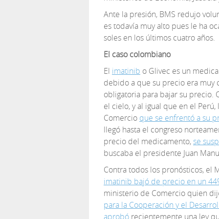
Ante la presión, BMS redujo volunt
es todavía muy alto pues le ha o
soles en los últimos cuatro años.
El caso colombiano
El
imatinib
o Glivec es un medica
debido a que su precio era muy c
obligatoria para bajar su precio.
el cielo, y al igual que en el Perú
Comercio
que se enfrentó a su p
llegó hasta el congreso norteame
precio del medicamento,
se susp
buscaba el presidente Juan Manu
Contra todos los pronósticos, el M
imatinib bajó de precio en un 4
ministerio de Comercio quien dij
para la Cooperación y el Desarro
aprobó
recientemente una ley qu