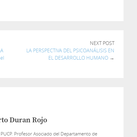
tir
NEXT POST
LA
LA PERSPECTIVA DEL PSICOANÁLISIS EN
el
EL DESARROLLO HUMANO
→
rto Duran Rojo
 PUCP. Profesor Asociado del Departamento de