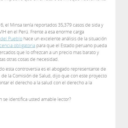
6, el Minsa tenía reportados 35,379 casos de sida y
 VIH en el Perú. Frente a esa enorme carga
 del Pueblo
hace un excelente análisis de la situación
cencia obligatoria
para que el Estado peruano pueda
rcados que lo ofrezcan a un precio mas barato y
tas otras cosas de necesidad.
o esta controversia es el abogado representante de
n de la Comisión de Salud, dijo que con este proyecto
ontar el derecho a la salud con el derecho a la
 se identifica usted amable lector?