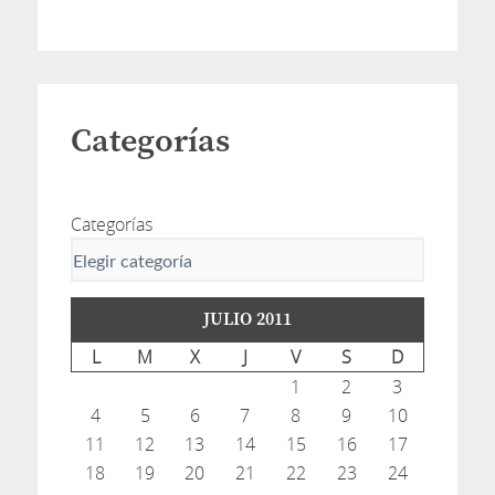
Categorías
Categorías
JULIO 2011
L
M
X
J
V
S
D
1
2
3
4
5
6
7
8
9
10
11
12
13
14
15
16
17
18
19
20
21
22
23
24