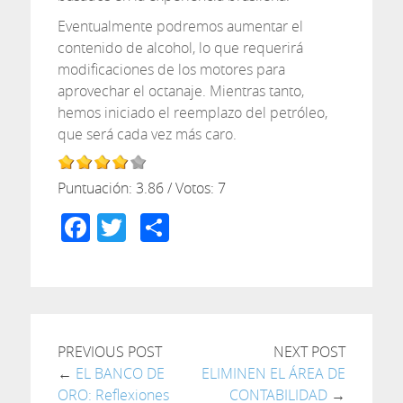
Eventualmente podremos aumentar el
contenido de alcohol, lo que requerirá
modificaciones de los motores para
aprovechar el octanaje. Mientras tanto,
hemos iniciado el reemplazo del petróleo,
que será cada vez más caro.
Puntuación:
3.86
/ Votos:
7
Facebook
Twitter
Compartir
PREVIOUS POST
NEXT POST
←
EL BANCO DE
ELIMINEN EL ÁREA DE
ORO: Reflexiones
CONTABILIDAD
→