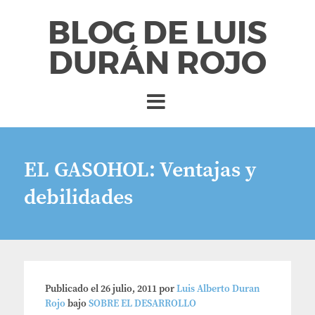
BLOG DE LUIS
DURÁN ROJO
EL GASOHOL: Ventajas y
debilidades
Publicado el
26 julio, 2011
por
Luis Alberto Duran
Rojo
bajo
SOBRE EL DESARROLLO