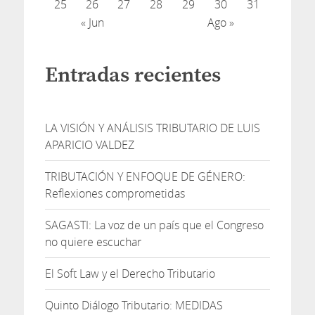
25
26
27
28
29
30
31
« Jun
Ago »
Entradas recientes
LA VISIÓN Y ANÁLISIS TRIBUTARIO DE LUIS
APARICIO VALDEZ
TRIBUTACIÓN Y ENFOQUE DE GÉNERO:
Reflexiones comprometidas
SAGASTI: La voz de un país que el Congreso
no quiere escuchar
El Soft Law y el Derecho Tributario
Quinto Diálogo Tributario: MEDIDAS