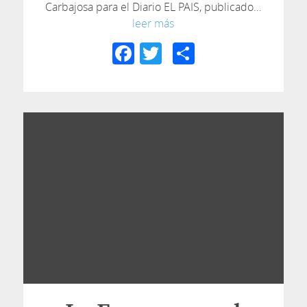
Carbajosa para el Diario EL PAIS, publicado…
leer más
Facebook
Twitter
Compartir