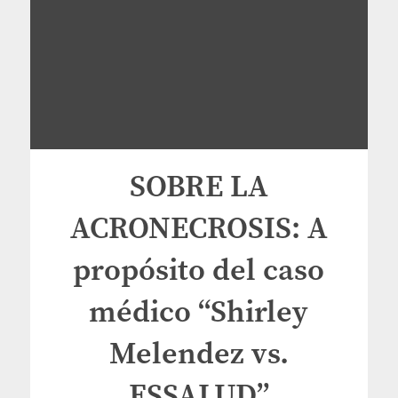
SOBRE LA
ACRONECROSIS: A
propósito del caso
médico “Shirley
Melendez vs.
ESSALUD”