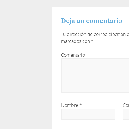
Deja un comentario
Tu dirección de correo electróni
marcados con
*
Comentario
Nombre
*
Co