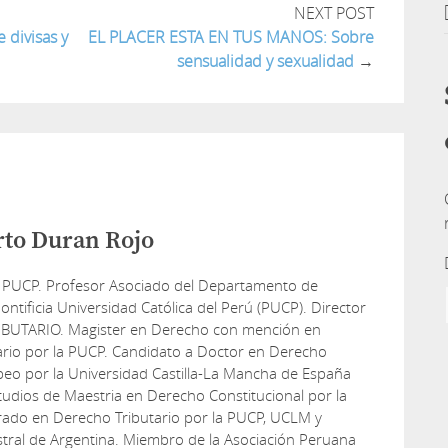
NEXT POST
divisas y
EL PLACER ESTA EN TUS MANOS: Sobre
sensualidad y sexualidad
→
rto Duran Rojo
 PUCP. Profesor Asociado del Departamento de
ontificia Universidad Católica del Perú (PUCP). Director
IBUTARIO. Magister en Derecho con mención en
ario por la PUCP. Candidato a Doctor en Derecho
peo por la Universidad Castilla-La Mancha de España
udios de Maestria en Derecho Constitucional por la
rado en Derecho Tributario por la PUCP, UCLM y
tral de Argentina. Miembro de la Asociación Peruana