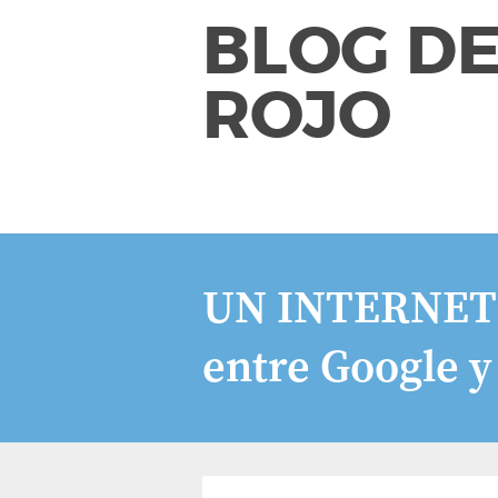
BLOG DE
ROJO
UN INTERNET L
entre Google y