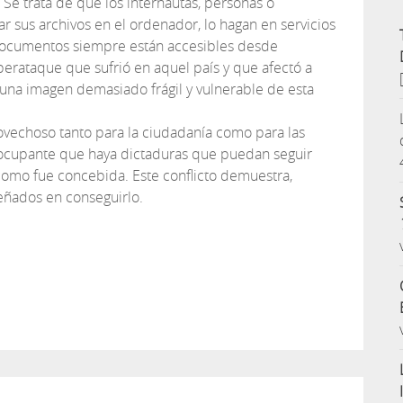
Se trata de que los internautas, personas o
r sus archivos en el ordenador, lo hagan en servicios
 documentos siempre están accesibles desde
berataque que sufrió en aquel país y que afectó a
una imagen demasiado frágil y vulnerable de esta
ovechoso tanto para la ciudadanía como para las
eocupante que haya dictaduras que puedan seguir
como fue concebida. Este conflicto demuestra,
eñados en conseguirlo.
tir