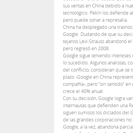
sus ventas en China debido a nue
tecnológico. Pekín los defiende a
pero puede sonar a represalia.
China ha desplegado una trasnocha
Google. Dudando de que su decisi
tejanos Levi-Strauss abandonó e
pero regresó en 2008.
Google sigue teniendo intereses 
lo sucedido. Algunos analistas, 
del conflicto, consideran que se 
plazo -Google en China represen
compañía-, pero “sin sentido” en
crece el 40% anual.
Con su decisión, Google logra var
internautas que defienden una Re
siguen sumisos los dictados del G
de las grandes corporaciones no
Google, a la vez, abandona parci