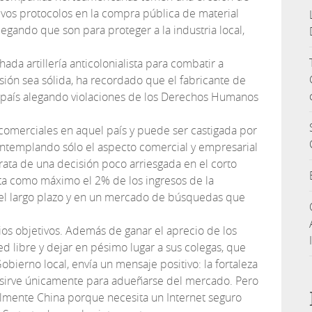
vos protocolos en la compra pública de material
legando que son para proteger a la industria local,
da artillería anticolonialista para combatir a
ón sea sólida, ha recordado que el fabricante de
l país alegando violaciones de los Derechos Humanos
comerciales en aquel país y puede ser castigada por
contemplando sólo el aspecto comercial y empresarial
trata de una decisión poco arriesgada en el corto
ta como máximo el 2% de los ingresos de la
 el largo plazo y en un mercado de búsquedas que
ios objetivos. Además de ganar el aprecio de los
d libre y dejar en pésimo lugar a sus colegas, que
obierno local, envía un mensaje positivo: la fortaleza
 sirve únicamente para adueñarse del mercado. Pero
almente China porque necesita un Internet seguro