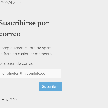
[ 20074 vistas ]
Suscribirse por
correo
Completamente libre de spam,
retírate en cualquier momento.
Dirección de correo
Dirección
de
correo
Hoy: 240