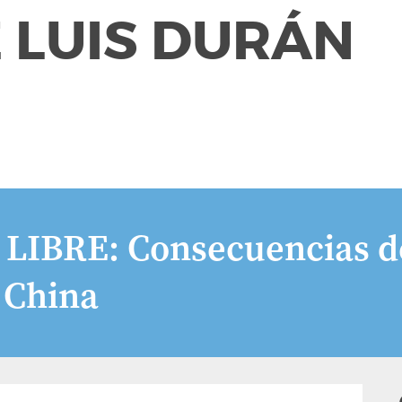
 LUIS DURÁN
IBRE: Consecuencias de 
 China