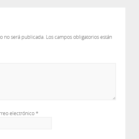
co no será publicada.
Los campos obligatorios están
rreo electrónico
*