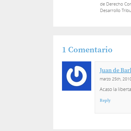
de Derecho Cons
Desarrollo Tribu
1
Comentario
Juan de Bar
marzo 25th, 201
Acaso la libert
Reply