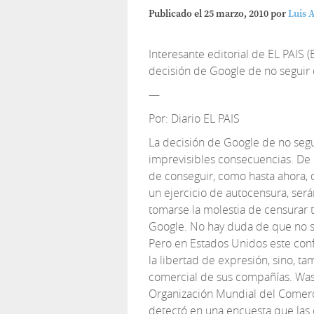
Publicado el
25 marzo, 2010
por
Luis 
Interesante editorial de EL PAIS 
decisión de Google de no seguir
—
Por: Diario EL PAIS
La decisión de Google de no seg
imprevisibles consecuencias. De
de conseguir, como hasta ahora, 
un ejercicio de autocensura, ser
tomarse la molestia de censurar 
Google. No hay duda de que no se 
Pero en Estados Unidos este con
la libertad de expresión, sino, t
comercial de sus compañías. Wash
Organización Mundial del Comer
detectó en una encuesta que la