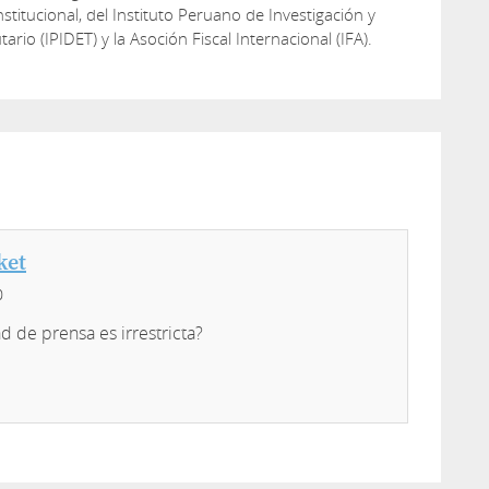
titucional, del Instituto Peruano de Investigación y
tario (IPIDET) y la Asoción Fiscal Internacional (IFA).
ket
0
ad de prensa es irrestricta?