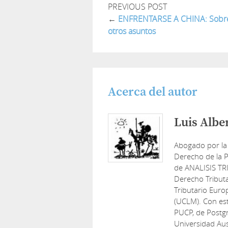
PREVIOUS POST
←
ENFRENTARSE A CHINA: Sobre 
otros asuntos
Acerca del autor
Luis Albe
Abogado por la
Derecho de la P
de ANALISIS TR
Derecho Tribut
Tributario Euro
(UCLM). Con est
PUCP, de Postg
Universidad Aus