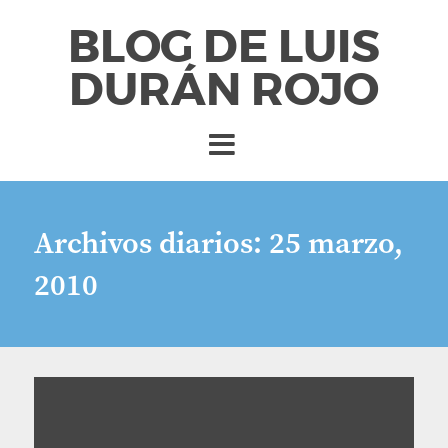
BLOG DE LUIS
DURÁN ROJO
Archivos diarios:
25 marzo,
2010