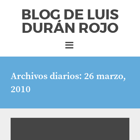
BLOG DE LUIS
DURÁN ROJO
Archivos diarios:
26 marzo,
2010