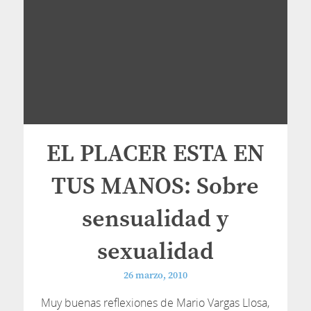
EL PLACER ESTA EN
TUS MANOS: Sobre
sensualidad y
sexualidad
26 marzo, 2010
Muy buenas reflexiones de Mario Vargas Llosa,