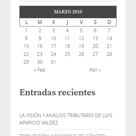
MARZO 2010
L
M
X
J
V
S
D
1
2
3
4
5
6
7
8
9
10
11
12
13
14
15
16
17
18
19
20
21
22
23
24
25
26
27
28
29
30
31
« Feb
Abr »
Entradas recientes
LA VISIÓN Y ANÁLISIS TRIBUTARIO DE LUIS
APARICIO VALDEZ