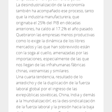
La desindustrialización de la economía
también ha acompañado ese proceso, tanto
que la industria manufacturera, que
originaba el 25% del PIB en décadas
anteriores, ha caído al 17.2% el año pasado.
Quebraron las empresas menos productivas
como lo exige la dinámica de los libres
mercados y las que han sobrevivido están
con la soga al cuello, amenazadas por las
importaciones, especialmente de las que
nos llegan de las infrahumanas fábricas
chinas, vietnamitas y similares.
Una cuarta tendencia, resultado de lo
antedicho y de la duplicación de la fuerza
laboral global por el ingreso de las
exrepúblicas soviéticas, China, India y demás
a la ‘mundialización’, es la des-sindicalización
de la fuerza laboral y la presión hacia la baja