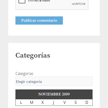
Categorías
Categorías
NOVIEMBRE 2009
L
M
X
J
V
S
D