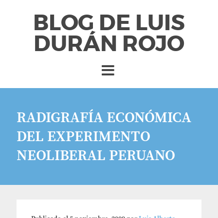
BLOG DE LUIS
DURÁN ROJO
RADIGRAFÍA ECONÓMICA
DEL EXPERIMENTO
NEOLIBERAL PERUANO