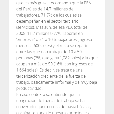
que es más grave, recordando que la PEA
del Perú es de 14.7 millones de
trabajadores, 71.7% de los cuales se
desempeñan en el sector terciario
(servicios). Más aún, de esa PEA total del
2008, 11.7 millones (77%) laboran en
‘empresas’ de 1 a 10 trabajadores (ingreso
mensual: 600 soles) y el resto se reparte
entre las que dan trabajo de 10 a 50
personas (7%, que gana 1,082 soles) y las que
ocupan a más de 50 (16%, con ingresos de
1,664 soles). Es decir, se trata de una
tercerización creciente de la fuerza de
trabajo, básicamente linformal y de muy baja
productividad.
En ese contexto se entiende que la
emigración de fuerza de trabajo se ha
convertido –junto con la de pasta básica y
cocaína– en una de nuestras principales