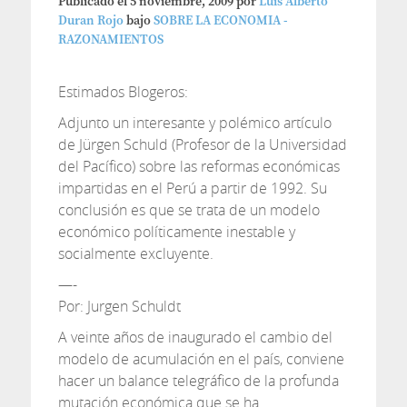
Publicado el
5 noviembre, 2009
por
Luis Alberto
Duran Rojo
bajo
SOBRE LA ECONOMIA -
RAZONAMIENTOS
Estimados Blogeros:
Adjunto un interesante y polémico artículo
de Jürgen Schuld (Profesor de la Universidad
del Pacífico) sobre las reformas económicas
impartidas en el Perú a partir de 1992. Su
conclusión es que se trata de un modelo
económico políticamente inestable y
socialmente excluyente.
—-
Por: Jurgen Schuldt
A veinte años de inaugurado el cambio del
modelo de acumulación en el país, conviene
hacer un balance telegráfico de la profunda
mutación económica que se ha