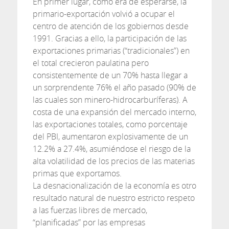
En primer lugar, como era de esperarse, la
primario-exportación volvió a ocupar el
centro de atención de los gobiernos desde
1991. Gracias a ello, la participación de las
exportaciones primarias (“tradicionales”) en
el total crecieron paulatina pero
consistentemente de un 70% hasta llegar a
un sorprendente 76% el año pasado (90% de
las cuales son minero-hidrocarburíferas). A
costa de una expansión del mercado interno,
las exportaciones totales, como porcentaje
del PBI, aumentaron explosivamente de un
12.2% a 27.4%, asumiéndose el riesgo de la
alta volatilidad de los precios de las materias
primas que exportamos.
La desnacionalización de la economía es otro
resultado natural de nuestro estricto respeto
a las fuerzas libres de mercado,
“planificadas” por las empresas