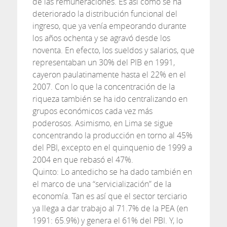
de las remuneraciones. Es así como se ha
deteriorado la distribución funcional del
ingreso, que ya venía empeorando durante
los años ochenta y se agravó desde los
noventa. En efecto, los sueldos y salarios, que
representaban un 30% del PIB en 1991,
cayeron paulatinamente hasta el 22% en el
2007. Con lo que la concentración de la
riqueza también se ha ido centralizando en
grupos económicos cada vez más
poderosos. Asimismo, en Lima se sigue
concentrando la producción en torno al 45%
del PBI, excepto en el quinquenio de 1999 a
2004 en que rebasó el 47%.
Quinto: Lo antedicho se ha dado también en
el marco de una “servicialización” de la
economía. Tan es así que el sector terciario
ya llega a dar trabajo al 71.7% de la PEA (en
1991: 65.9%) y genera el 61% del PBI. Y, lo