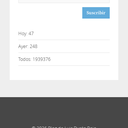
de
correo
Hoy: 47
Ayer: 248
Todos: 1939376