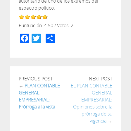
autoritario de uno de los extremos del
espectro político.
Puntuación:
4.50
/ Votos:
2
Facebook
Twitter
Compartir
PREVIOUS POST
NEXT POST
←
PLAN CONTABLE
EL PLAN CONTABLE
GENERAL
GENERAL
EMPRESARIAL:
EMPRESARIAL:
Prórroga a la vista
Opiniones sobre la
prórroga de su
vigencia
→