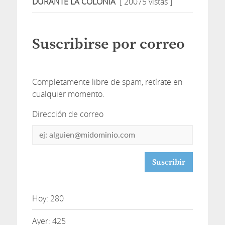
DURANTE LA COLONIA
[ 20075 vistas ]
Suscribirse por correo
Completamente libre de spam, retírate en
cualquier momento.
Dirección de correo
Dirección
de
correo
Hoy: 280
Ayer: 425