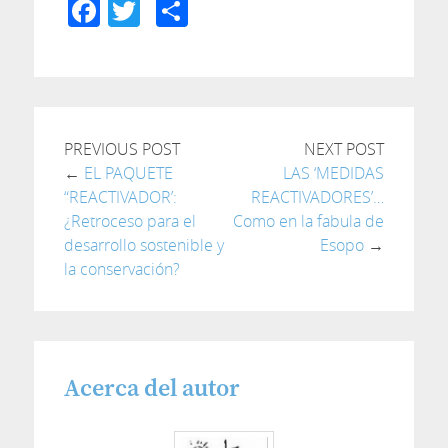
Facebook
Twitter
Compartir
PREVIOUS POST
NEXT POST
←
EL PAQUETE
LAS ‘MEDIDAS
“REACTIVADOR’:
REACTIVADORES’…
¿Retroceso para el
Como en la fabula de
desarrollo sostenible y
Esopo
→
la conservación?
Acerca del autor