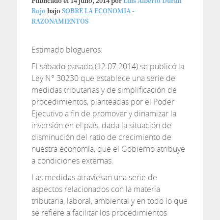
Publicado el
14 julio, 2014
por
Luis Alberto Duran
Rojo
bajo
SOBRE LA ECONOMIA -
RAZONAMIENTOS
Estimado blogueros:
El sábado pasado (12.07.2014) se publicó la
Ley N° 30230 que establece una serie de
medidas tributarias y de simplificación de
procedimientos, planteadas por el Poder
Ejecutivo a fin de promover y dinamizar la
inversión en el país, dada la situación de
disminución del ratio de crecimiento de
nuestra economía, que el Gobierno atribuye
a condiciones externas.
Las medidas atraviesan una serie de
aspectos relacionados con la materia
tributaria, laboral, ambiental y en todo lo que
se refiere a facilitar los procedimientos