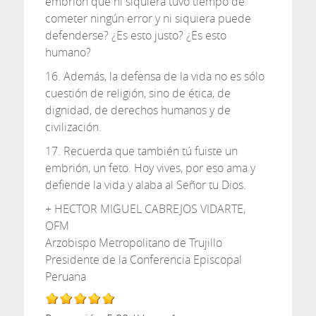
embrión que ni siquiera tuvo tiempo de
cometer ningún error y ni siquiera puede
defenderse? ¿Es esto justo? ¿Es esto
humano?
16. Además, la defensa de la vida no es sólo
cuestión de religión, sino de ética, de
dignidad, de derechos humanos y de
civilización.
17. Recuerda que también tú fuiste un
embrión, un feto. Hoy vives, por eso ama y
defiende la vida y alaba al Señor tu Dios.
+ HECTOR MIGUEL CABREJOS VIDARTE,
OFM
Arzobispo Metropolitano de Trujillo
Presidente de la Conferencia Episcopal
Peruana