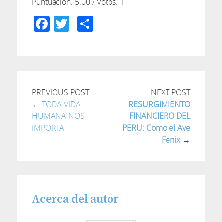
Puntuación:
5.00
/ Votos:
1
Facebook
Twitter
Compartir
PREVIOUS POST
NEXT POST
←
TODA VIDA
RESURGIMIENTO
HUMANA NOS
FINANCIERO DEL
IMPORTA
PERU: Como el Ave
Fenix
→
Acerca del autor