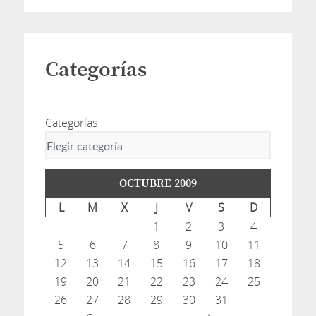
Categorías
Categorías
OCTUBRE 2009
L
M
X
J
V
S
D
1
2
3
4
5
6
7
8
9
10
11
12
13
14
15
16
17
18
19
20
21
22
23
24
25
26
27
28
29
30
31