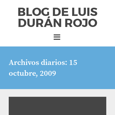
BLOG DE LUIS
DURÁN ROJO
Archivos diarios:
15
octubre, 2009