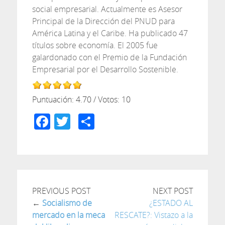
social empresarial. Actualmente es Asesor
Principal de la Dirección del PNUD para
América Latina y el Caribe. Ha publicado 47
títulos sobre economía. El 2005 fue
galardonado con el Premio de la Fundación
Empresarial por el Desarrollo Sostenible.
Puntuación:
4.70
/ Votos:
10
Facebook
Twitter
Compartir
PREVIOUS POST
NEXT POST
←
Socialismo de
¿ESTADO AL
mercado en la meca
RESCATE?: Vistazo a la