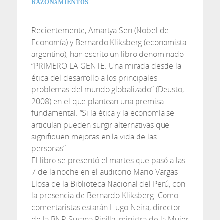
RAZONAMIENTOS
Recientemente, Amartya Sen (Nobel de
Economía) y Bernardo Kliksberg (economista
argentino), han escrito un libro denominado
“PRIMERO LA GENTE. Una mirada desde la
ética del desarrollo a los principales
problemas del mundo globalizado” (Deusto,
2008) en el que plantean una premisa
fundamental: “Si la ética y la economía se
articulan pueden surgir alternativas que
signifiquen mejoras en la vida de las
personas”.
El libro se presentó el martes que pasó a las
7 de la noche en el auditorio Mario Vargas
Llosa de la Biblioteca Nacional del Perú, con
la presencia de Bernardo Kliksberg. Como
comentaristas estarán Hugo Neira, director
de la BNP, Susana Pinilla, ministra de la Mujer