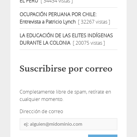
EL PERÚ
[ 34434 vistas ]
OCUPACIÓN PERUANA POR CHILE:
Entrevista a Patricio Lynch
[ 32267 vistas ]
LA EDUCACIÓN DE LAS ELITES INDÍGENAS
DURANTE LA COLONIA
[ 20075 vistas ]
Suscribirse por correo
Completamente libre de spam, retírate en
cualquier momento.
Dirección de correo
Dirección
de
correo