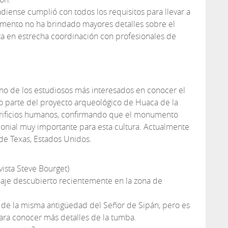
diense cumplió con todos los requisitos para llevar a
omento no ha brindado mayores detalles sobre el
a en estrecha coordinación con profesionales de
no de los estudiosos más interesados en conocer el
parte del proyecto arqueológico de Huaca de la
acrificios humanos, confirmando que el monumento
monial muy importante para esta cultura. Actualmente
 de Texas, Estados Unidos.
ista Steve Bourget)
naje descubierto recientemente en la zona de
i de la misma antigüedad del Señor de Sipán, pero es
ara conocer más detalles de la tumba.