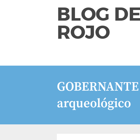
BLOG DE
ROJO
GOBERNANTE M
arqueológico