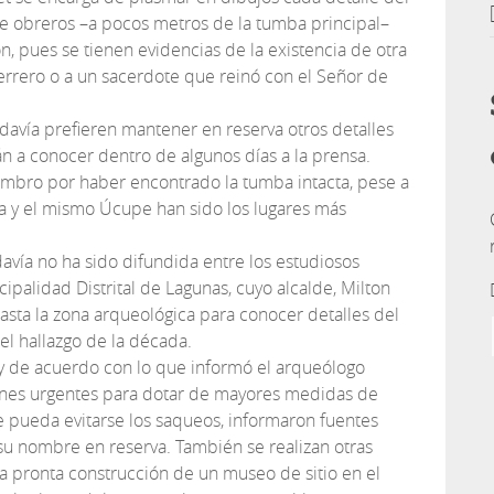
 de obreros –a pocos metros de la tumba principal–
n, pues se tienen evidencias de la existencia de otra
rrero o a un sacerdote que reinó con el Señor de
davía prefieren mantener en reserva otros detalles
n a conocer dentro de algunos días a la prensa.
ombro por haber encontrado la tumba intacta, pese a
ña y el mismo Úcupe han sido los lugares más
avía no ha sido difundida entre los estudiosos
ipalidad Distrital de Lagunas, cuyo alcalde, Milton
asta la zona arqueológica para conocer detalles del
el hallazgo de la década.
y de acuerdo con lo que informó el arqueólogo
iones urgentes para dotar de mayores medidas de
 pueda evitarse los saqueos, informaron fuentes
su nombre en reserva. También se realizan otras
la pronta construcción de un museo de sitio en el