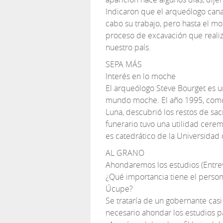
Indicaron que el arqueólogo cana
cabo su trabajo, pero hasta el m
proceso de excavación que realiz
nuestro país.
SEPA MÁS
Interés en lo moche
El arqueólogo Steve Bourget es u
mundo moche. El año 1995, como 
Luna, descubrió los restos de s
funerario tuvo una utilidad cere
es catedrático de la Universidad
AL GRANO
Ahondaremos los estudios (Entrev
¿Qué importancia tiene el perso
Úcupe?
Se trataría de un gobernante cas
necesario ahondar los estudios p