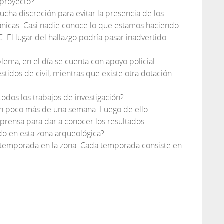
 proyecto?
cha discreción para evitar la presencia de los
icas. Casi nadie conoce lo que estamos haciendo.
 El lugar del hallazgo podría pasar inadvertido.
?
blema, en el día se cuenta con apoyo policial
stidos de civil, mientras que existe otra dotación
odos los trabajos de investigación?
en poco más de una semana. Luego de ello
rensa para dar a conocer los resultados.
do en esta zona arqueológica?
ra temporada en la zona. Cada temporada consiste en
tir