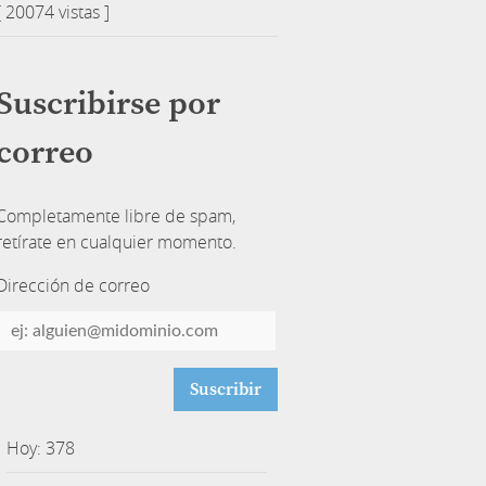
[ 20074 vistas ]
Suscribirse por
correo
Completamente libre de spam,
retírate en cualquier momento.
Dirección de correo
Dirección
de
correo
Hoy: 378