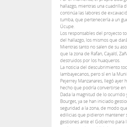
hallazgo, mientras una cuadrilla
continúa las labores de excavació
tumba, que pertenecería a un gue
Úcupe.
Los responsables del proyecto to
del hallazgo, los mismos que dará
Mientras tanto no salen de su as
que la zona de Rafan, Cayaltí, Za
destruidos por los huaqueros.
La noticia del descubrimiento tod
lambayecanos, pero sí en la Munic
Pejerrey Manzanares, llegó ayer h
hecho que podría convertirse en 
Dada la magnitud de lo ocurrido 
Bourget, ya se han iniciado gest
seguridad a la zona, de modo que
edilicias que pidieron mantener 
gestiones ante el Gobierno para 