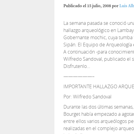
Publicado el
15 julio, 2008
por
Luis Al
La semana pasada se conoció una 
hallazgo arqueológico en Lamba
Gobernante mochic, cuya tumba te
Sipán. El Equipo de Arqueología 
A continuación -para conocimient
Wilfredo Sandoval, publicado el s
Disfrutenlo…
——————–
IMPORTANTE HALLAZGO ARQU
Por: Wilfredo Sandoval
Durante las dos últimas semanas,
Bourget había empezado a agotars
entre ellos varios arqueólogos pe
realizadas en el complejo arque