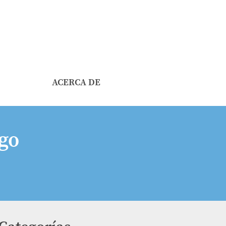
ACERCA DE
go