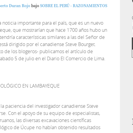
berto Duran Rojo
bajo
SOBRE EL PERÚ - RAZONAMIENTOS
noticia importante para el país, que es un nuevo
yeque, que mostrarían que hace 1700 años hubo un
ndría características similares a las del Señor de
está dirigido por el canadiense Steve Bourget.
o de los blogeros- publicamos el artículo de
abado 5 de julio en el Diario El Comercio de Lima.
EOLÓGICO EN LAMBAYEQUE
 la paciencia del investigador canadiense Steve
e. Con el apoyo de su equipo de especialistas,
ruanos, las diversas excavaciones científicas
ológico de Úcupe no habían obtenido resultados