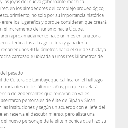
 y las joyas del nuevo gobernante mochica.
írez, en los alrededores del complejo arqueológico,
escubrimiento, no solo por su importancia histórica
entre los lugareños y porque consideran que creará
n el incremento del turismo hacia Úcupe.
iciaron aproximadamente hace un mes en una zona
os dedicados a la agricultura y ganadería.
o recorrer unos 40 kilómetros hacia el sur de Chiclayo
rocha carrozable ubicada a unos tres kilómetros de
 del pasado
al de Cultura de Lambayeque calificaron el hallazgo
portantes de los últimos años, porque revelará
sencia de gobernantes que reinaron en valles
 asentaron personajes de élite de Sipán y Sicán.
n las instituciones y según un acuerdo con el jefe del
 en reserva el descubrimiento, pero alista una
 del nuevo personaje de la élite mochica que hizo su
ron.