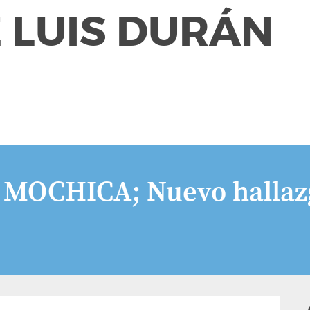
 LUIS DURÁN
OCHICA; Nuevo hallaz