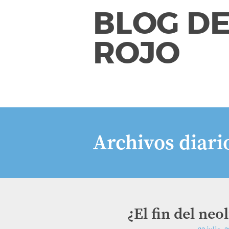
BLOG DE
ROJO
Archivos diari
¿El fin del neo