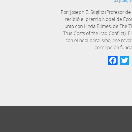
23 julio, 
Por: Joseph E. Stiglitz (Profesor d
recibió el premio Nobel de Eco
junto con Linda Bilmes, de The Th
True Costs of the Iraq Conflict).
con el neoliberalismo, ese revol
concepción funda
Fa