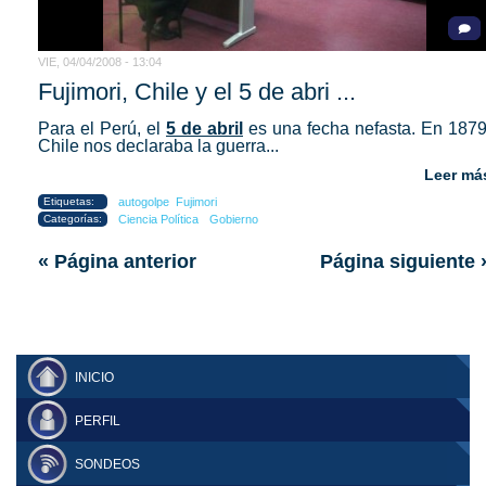
VIE, 04/04/2008 - 13:04
Fujimori, Chile y el 5 de abri ...
Para el Perú, el
5 de abril
es una fecha nefasta. En 1879
Chile nos declaraba la guerra...
Leer má
Etiquetas:
autogolpe
Fujimori
Categorías:
Ciencia Política
Gobierno
« Página anterior
Página siguiente 
INICIO
PERFIL
SONDEOS