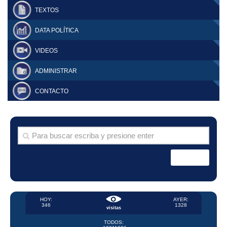
TEXTOS
DATA POLÍTICA
VIDEOS
ADMINISTRAR
CONTACTO
HOY:
AYER:
346
1328
visitas
TODOS: