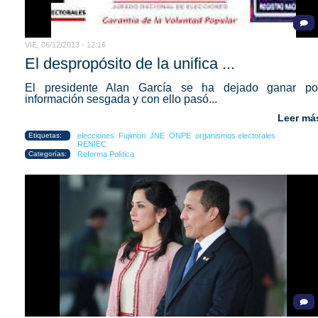
VIE, 06/12/2013 - 12:16
El despropósito de la unifica ...
El presidente Alan García se ha dejado ganar po
información sesgada y con ello pasó...
Leer má
Etiquetas:
elecciones
Fujimori
JNE
ONPE
organismos electorales
RENIEC
Categorías:
Reforma Política