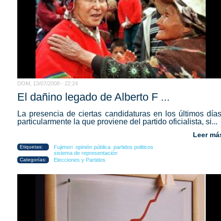
DOM, 13/07/2008 - 22:24
El dañino legado de Alberto F ...
La presencia de ciertas candidaturas en los últimos días
particularmente la que proviene del partido oficialista, si...
Leer má
Etiquetas:
Fujimori
opinión pública
partidos politicos
sistema de representación
Categorías:
Elecciones y Partidos