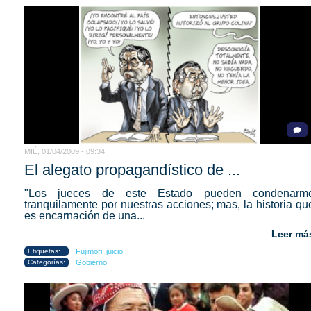
MIÉ, 01/04/2009 - 09:34
El alegato propagandístico de ...
"Los jueces de este Estado pueden condenarm
tranquilamente por nuestras acciones; mas, la historia qu
es encarnación de una...
Leer má
Etiquetas:
Fujimori
juicio
Categorías:
Gobierno