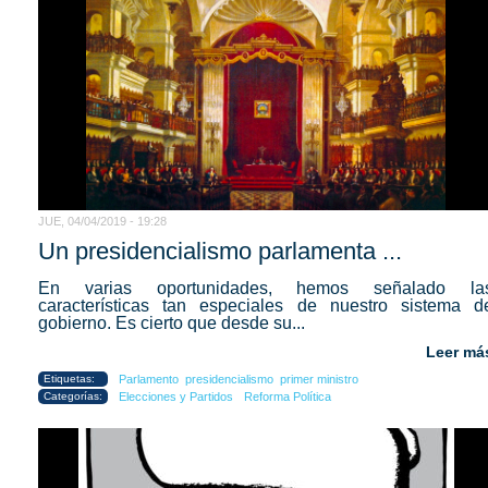
JUE, 04/04/2019 - 19:28
Un presidencialismo parlamenta ...
En varias oportunidades, hemos señalado la
características tan especiales de nuestro sistema d
gobierno. Es cierto que desde su...
Leer má
Etiquetas:
Parlamento
presidencialismo
primer ministro
Categorías:
Elecciones y Partidos
Reforma Política