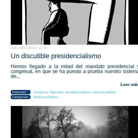
JUE, 03/01/2019 - 21:02
Un discutible presidencialismo
Hemos llegado a la mitad del mandato presidencial 
congresal, en que se ha puesto a prueba nuestro sistem
de...
Leer má
Etiquetas:
Congreso
Ejecutivo
presidencialismo
reforma política
Categorías:
Reforma Política