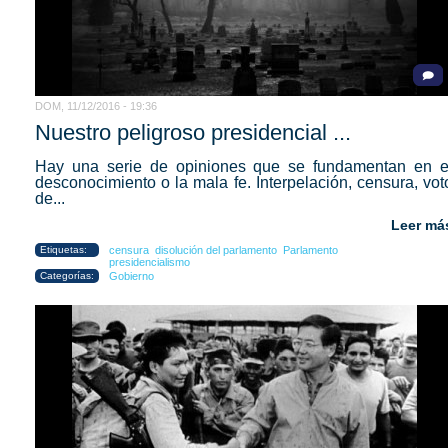
DOM, 11/12/2016 - 19:36
Nuestro peligroso presidencial ...
Hay una serie de opiniones que se fundamentan en e
desconocimiento o la mala fe. Interpelación, censura, vot
de...
Leer má
Etiquetas:
censura
disolución del parlamento
Parlamento
presidencialismo
Categorías:
Gobierno