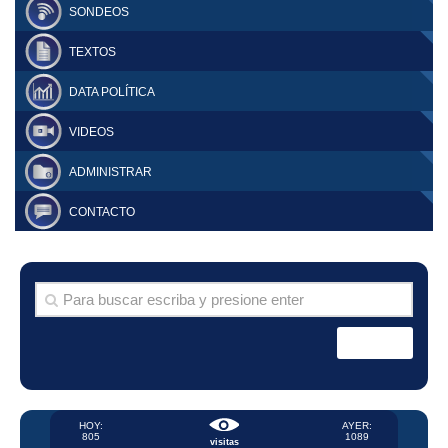
SONDEOS
TEXTOS
DATA POLÍTICA
VIDEOS
ADMINISTRAR
CONTACTO
HOY:
AYER:
805
1089
visitas