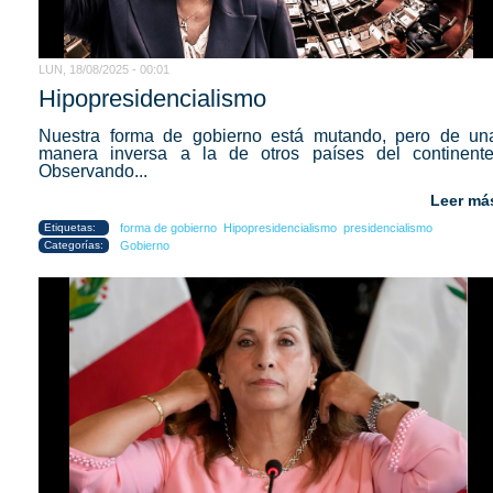
LUN, 18/08/2025 - 00:01
Hipopresidencialismo
Nuestra forma de gobierno está mutando, pero de un
manera inversa a la de otros países del continente
Observando...
Leer má
Etiquetas:
forma de gobierno
Hipopresidencialismo
presidencialismo
Categorías:
Gobierno