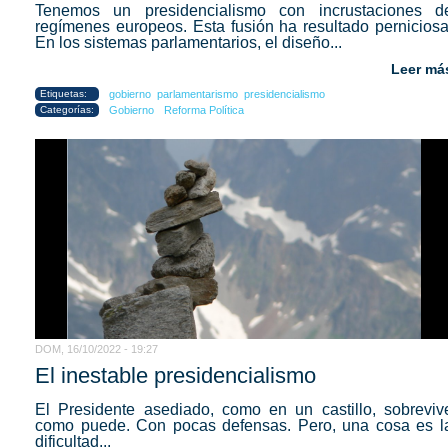
Tenemos un presidencialismo con incrustaciones d
regímenes europeos. Esta fusión ha resultado perniciosa
En los sistemas parlamentarios, el diseño...
Leer má
Etiquetas:
gobierno
parlamentarismo
presidencialismo
Categorías:
Gobierno
Reforma Política
DOM, 16/10/2022 - 19:27
El inestable presidencialismo
El Presidente asediado, como en un castillo, sobreviv
como puede. Con pocas defensas. Pero, una cosa es l
dificultad...