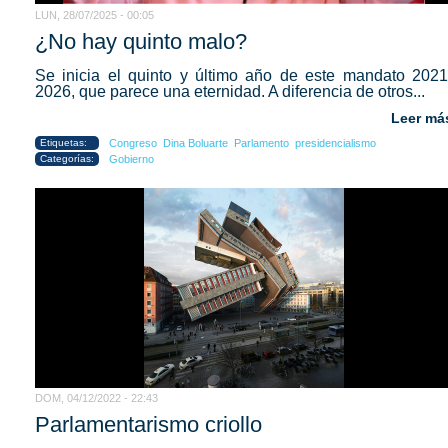
LUN, 28/07/2025 - 00:05
¿No hay quinto malo?
Se inicia el quinto y último año de este mandato 2021
2026, que parece una eternidad. A diferencia de otros...
Leer má
Etiquetas:
Congreso
Dina Boluarte
Parlamento
presidencialismo
Categorías:
Gobierno
DOM, 04/12/2022 - 22:43
Parlamentarismo criollo