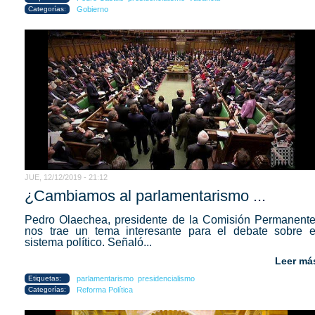
Categorías:
Gobierno
JUE, 12/12/2019 - 21:12
¿Cambiamos al parlamentarismo ...
Pedro Olaechea, presidente de la Comisión Permanente
nos trae un tema interesante para el debate sobre e
sistema político. Señaló...
Leer má
Etiquetas:
parlamentarismo
presidencialismo
Categorías:
Reforma Política