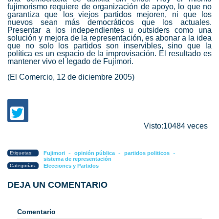
fujimorismo requiere de organización de apoyo, lo que no
garantiza que los viejos partidos mejoren, ni que los
nuevos sean más democráticos que los actuales.
Presentar a los independientes u outsiders como una
solución y mejora de la representación, es abonar a la idea
que no solo los partidos son inservibles, sino que la
política es un espacio de la improvisación. El resultado es
mantener vivo el legado de Fujimori.
(El Comercio, 12 de diciembre 2005)
Visto:10484 veces
-
-
-
Etiquetas:
Fujimori
opinión pública
partidos politicos
sistema de representación
Categorías:
Elecciones y Partidos
DEJA UN COMENTARIO
Comentario