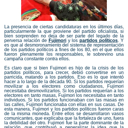
La presencia de ciertas candidaturas en los últimos días,
particularmente la que proviene del partido oficialista, si
bien sorprenden no deja de ser parte del legado de la
perversa relación de
Fujimori
y los
partidos políticos
. Y
es que al desmoronamiento del sistema de representación
de los partidos políticos a fines de los 80, en el que ellos
fueron plenamente los responsables, le sobrevino una
campaña constante contra ellos.
Es claro que si bien Fujimori es hijo de la crisis de los
partidos políticos, para crecer, debió convertirse en un
parricida, matando a los partidos. Eso es lo que intentó
hacer a lo largo de la década 90. Si los partidos requerían
movilizar a los electores como ciudadanos, Fujimori
necesitaba desmovilizarlos. Si los partidos requerían a los
electores en tanto masas, Fujimori los necesitaba en tanto
individuos. Si los partidos funcionaban con las masas en
las calles, Fujimori funcionaba con ellas en sus casas. De
esta manera, Fujimori y los partidos políticos fueron caras
de la misma moneda. Entre ellos se desarrollaron vasos
comunicantes, que explicaba que la fortaleza de uno, fuera
la debilidad del otro. Fujimori fue la parte dominante de la
relación, que contribuyó a generalizar la idea que la