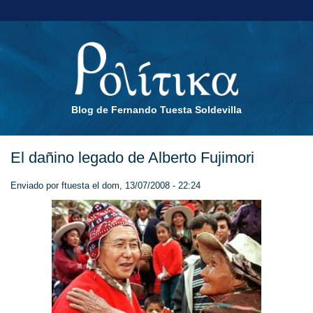
Blog de Fernando Tuesta Soldevilla
El dañino legado de Alberto Fujimori
Enviado por
ftuesta
el dom, 13/07/2008 - 22:24