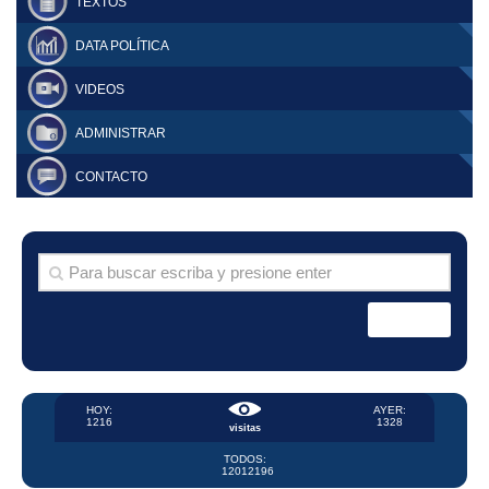
TEXTOS
DATA POLÍTICA
VIDEOS
ADMINISTRAR
CONTACTO
HOY:
AYER:
1216
1328
visitas
TODOS:
12012196