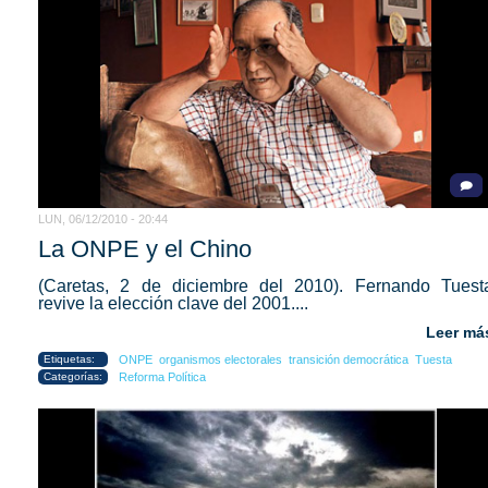
LUN, 06/12/2010 - 20:44
La ONPE y el Chino
(Caretas, 2 de diciembre del 2010). Fernando Tuest
revive la elección clave del 2001....
Leer má
Etiquetas:
ONPE
organismos electorales
transición democrática
Tuesta
Categorías:
Reforma Política