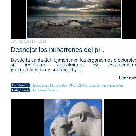
LUN, 01/11/2010 - 11:35
Despejar los nubarrones del pr ...
Desde la caída del fujimorismo, los organismos electorale
se renovaron radicalmente. Se estableciero
procedimientos de seguridad y ...
Leer má
Etiquetas:
Elecciones Municipales
JNE
ONPE
organismos electorales
Categorías:
Reforma Política