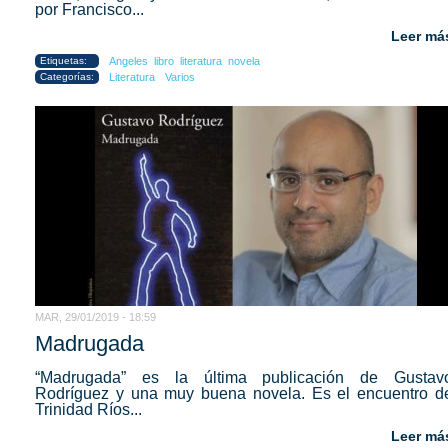
por Francisco...
Leer má
Etiquetas:
Angeles
libro
literatura
novela
Categorías:
Literatura
Varios
MAR, 29/01/2019 - 18:59
Madrugada
“Madrugada” es la última publicación de Gustav
Rodríguez y una muy buena novela. Es el encuentro d
Trinidad Ríos...
Leer má