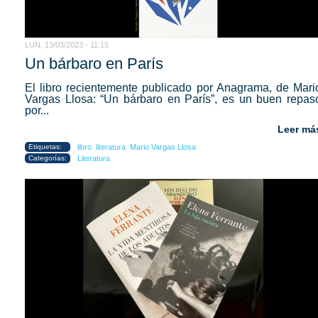
LUN, 13/03/2023 - 11:15
Un bárbaro en París
El libro recientemente publicado por Anagrama, de Mari
Vargas Llosa: “Un bárbaro en París”, es un buen repas
por...
Leer má
Etiquetas:
libro
literatura
Mario Vargas Llosa
Categorías:
Literatura