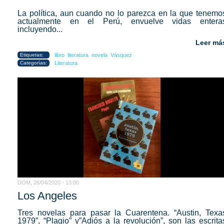
La política, aun cuando no lo parezca en la que tenemo
actualmente en el Perú, envuelve vidas entera
incluyendo...
Leer má
Etiquetas:
libro
literatura
novela
Vásquez
Categorías:
Literatura
DOM, 26/04/2020 - 13:00
Los Angeles
Tres novelas para pasar la Cuarentena. “Austin, Texa
1979”, “Plagio” y”Adiós a la revolución”, son las escrita