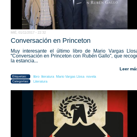
MIÉ, 01/11/2017 - 22:32
Conversación en Princeton
Muy interesante el último libro de Mario Vargas Llos
“Conversación en Princeton con Rubén Gallo”, que recog
la estancia...
Leer má
Etiquetas:
libro
literatura
Mario Vargas Llosa
novela
Categorías:
Literatura