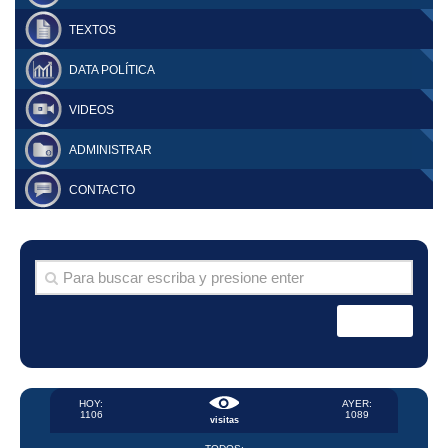
TEXTOS
DATA POLÍTICA
VIDEOS
ADMINISTRAR
CONTACTO
HOY:
AYER:
1106
1089
visitas