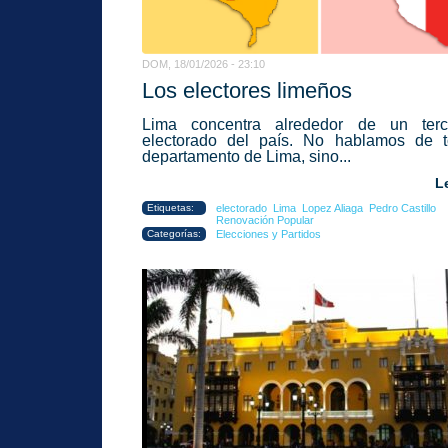
DOM, 18/01/2026 - 23:10
Los electores limeños
Lima concentra alrededor de un terc
electorado del país. No hablamos de t
departamento de Lima, sino...
L
Etiquetas:
electorado
Lima
Lopez Aliaga
Pedro Castillo
Renovación Popular
Categorías:
Elecciones y Partidos