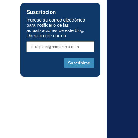
Suscripción
Ingrese su correo electrónico
para notificarlo de las
actualizaciones de este blog:
Dirección de correo
Dirección
de
correo