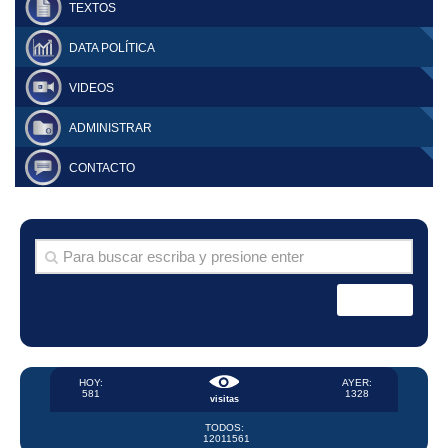
TEXTOS
DATA POLÍTICA
VIDEOS
ADMINISTRAR
CONTACTO
HOY:
AYER:
581
1328
visitas
TODOS:
12011561