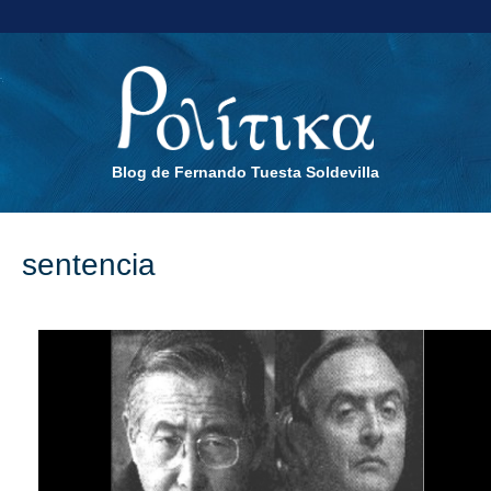
Blog de Fernando Tuesta Soldevilla
sentencia