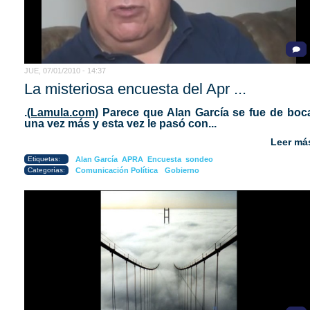
JUE, 07/01/2010 - 14:37
La misteriosa encuesta del Apr ...
.
(Lamula.com)
Parece que Alan García se fue de boc
una vez más y esta vez le pasó con...
Leer má
Etiquetas:
Alan García
APRA
Encuesta
sondeo
Categorías:
Comunicación Política
Gobierno