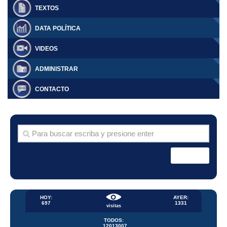
TEXTOS
DATA POLÍTICA
VIDEOS
ADMINISTRAR
CONTACTO
HOY:
AYER:
697
1331
visitas
TODOS:
12013007