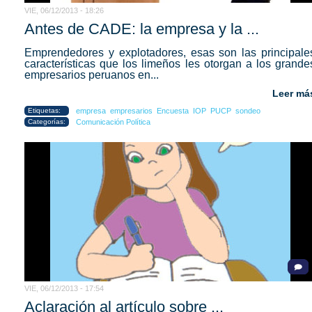
VIE, 06/12/2013 - 18:26
Antes de CADE: la empresa y la ...
Emprendedores y explotadores, esas son las principale
características que los limeños les otorgan a los grande
empresarios peruanos en...
Leer má
Etiquetas:
empresa
empresarios
Encuesta
IOP
PUCP
sondeo
Categorías:
Comunicación Política
VIE, 06/12/2013 - 17:54
Aclaración al artículo sobre ...