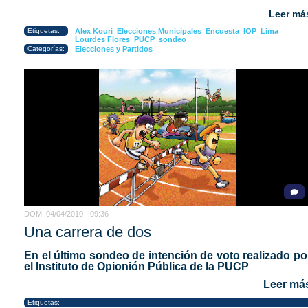
Leer má
Etiquetas:
Alex Kouri
Elecciones Municipales
Encuesta
IOP
Lima
Lourdes Flores
PUCP
sondeo
Categorías:
Elecciones y Partidos
DOM, 04/04/2010 - 09:36
Una carrera de dos
En el último sondeo de intención de voto realizado po
el Instituto de Opionión Pública de la PUCP
Leer má
Etiquetas: