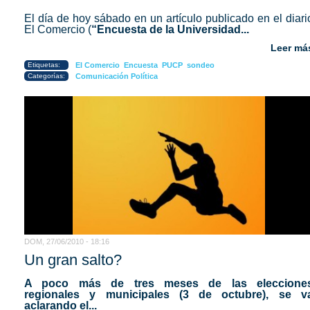
El día de hoy sábado en un artículo publicado en el diari
El Comercio (
“Encuesta de la Universidad...
Leer má
Etiquetas:
El Comercio
Encuesta
PUCP
sondeo
Categorías:
Comunicación Política
DOM, 27/06/2010 - 18:16
Un gran salto?
A poco más de tres meses de las eleccione
regionales y municipales (3 de octubre), se v
aclarando el...