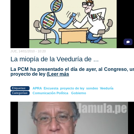
JUE, 14/01/2010 - 10:20
La miopía de la Veeduría de ...
La PCM ha presentado el día de ayer, al Congreso, u
proyecto de ley (
Leer más
Etiquetas:
APRA
Encuesta
proyecto de ley
sondeo
Veeduría
Categorías:
Comunicación Política
Gobierno