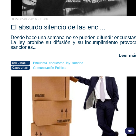
DOM, 05/06/2016 - 15:06
El absurdo silencio de las enc ...
Desde hace una semana no se pueden difundir encuestas
La ley prohíbe su difusión y su incumplimiento provoc
sanciones....
Leer má
Etiquetas:
Encuesta
encuestas
ley
sondeo
Categorías:
Comunicación Política