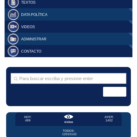
TEXTOS
DATA POLÍTICA
VIDEOS
ADMINISTRAR
CONTACTO
HOY:
AYER:
489
1402
visitas
TODOS:
12010142