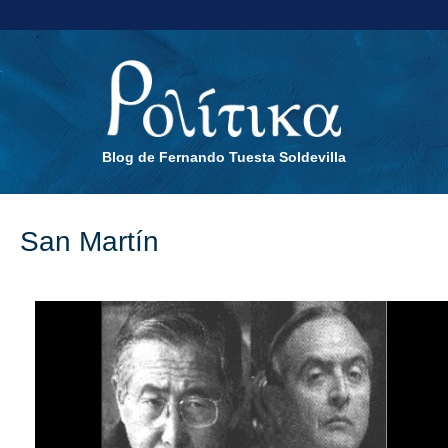
Blog de Fernando Tuesta Soldevilla
San Martín