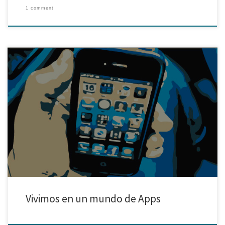
1 comment
Jorge Luis Azaldegui Zelaya Profesor del Taller Marketing Digital Te
propongo que previo a leer este artículo te tomes 10 segundos para pensar
en alguna actividad cotidiana que realices. ¿Listo?, te aseguro que en la
mayoría de los casos, esa actividad la desarrollas con el uso de una
aplicación ya […]
Vivimos en un mundo de Apps