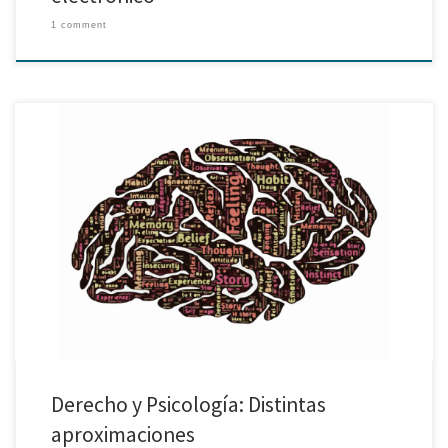
1 comment
María del Pilar Vicente Área Derecho y Empresa El derecho y la psicología
son dos áreas de estudio que pueden y deben ser vinculadas desde
distintas aproximaciones. En este último siglo, se ha iniciado un interés
constante por entender no sólo a los individuos sino también al contexto
social en […]
Derecho y Psicología: Distintas
aproximaciones