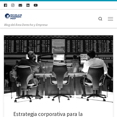
Search
Blog del Área Derecho y Empresa
Daniel Echaiz Moreno Magister en Derecho de la Empresa PUCP La doctrina
del corporate governance aconseja la adopción de medidas adecuadas
dentro del seno de la empresa para que todos los involucrados en ella vean
satisfechas sus expectativas, a partir de la generación de valor para la
propia empresa. Así, […]
Estrategia corporativa para la