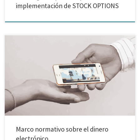
implementación de STOCK OPTIONS
Con el objetivo de impulsar la inclusión financiera, el Congreso de la
República promulgó en enero 2013 la Ley N° 29985 “Ley que regula las
características básicas del dinero electrónico como instrumento de
inclusión financiera”, la cual tiene como objetivo el regular la emisión de
dinero electrónico. De esta manera, […]
Marco normativo sobre el dinero
electrónico