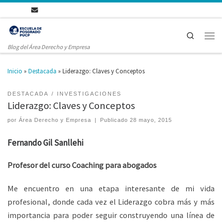
Search
Blog del Área Derecho y Empresa
Inicio
»
Destacada
»
Liderazgo: Claves y Conceptos
DESTACADA
INVESTIGACIONES
Liderazgo: Claves y Conceptos
por
Área Derecho y Empresa
|
Publicado
28 mayo, 2015
Fernando Gil Sanllehi
Profesor del curso Coaching para abogados
Me encuentro en una etapa interesante de mi vida
profesional, donde cada vez el Liderazgo cobra más y más
importancia para poder seguir construyendo una línea de