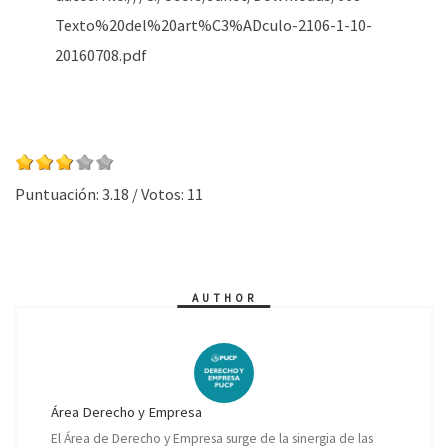
Texto%20del%20art%C3%ADculo-2106-1-10-
20160708.pdf
Puntuación:
3.18
/ Votos:
11
AUTHOR
Área Derecho y Empresa
El Área de Derecho y Empresa surge de la sinergia de las