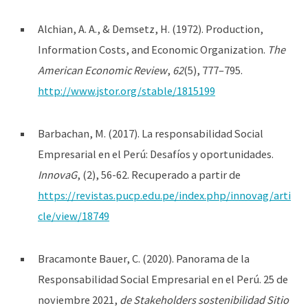
Alchian, A. A., & Demsetz, H. (1972). Production,
Information Costs, and Economic Organization.
The
American Economic Review
,
62
(5), 777–795.
http://www.jstor.org/stable/1815199
Barbachan, M. (2017). La responsabilidad Social
Empresarial en el Perú: Desafíos y oportunidades.
InnovaG
, (2), 56-62. Recuperado a partir de
https://revistas.pucp.edu.pe/index.php/innovag/arti
cle/view/18749
Bracamonte Bauer, C. (2020). Panorama de la
Responsabilidad Social Empresarial en el Perú. 25 de
noviembre 2021,
de Stakeholders sostenibilidad Sitio