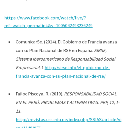
https://www.facebook.com/watch/live/?
ref=watch_permalink&v=1005042493236249
ComunicarSe. (2014). El Gobierno de Francia avanza
con su Plan Nacional de RSE en España.
SIRSE,
Sistema Iberoamericano de Responsabilidad Social
Empresarial,
1.
http://sirse.info/el-gobierno-de-
francia-avanza-con-su-plan-nacional-de-rse/
Failoc Piscoya, R. (2019).
RESPONSABILIDAD SOCIAL
EN EL PERÚ: PROBLEMAS Y ALTERNATIVAS. PKP, 12, 1-
11.
http://revistas.uss.edu.pe/index.php/SSIAS/article/vi