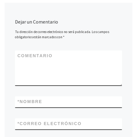
Dejar un Comentario
Tu dirección de correo electrónico no será publicada.
Los campos
obligatorios están marcados con
*
COMENTARIO
*
NOMBRE
*
CORREO ELECTRÓNICO