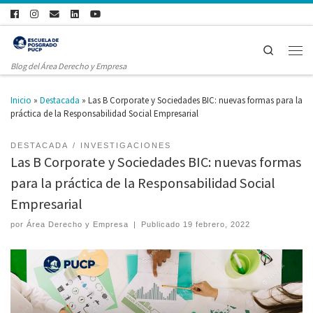
Search
Blog del Área Derecho y Empresa
Inicio
»
Destacada
»
Las B Corporate y Sociedades BIC: nuevas formas para la
práctica de la Responsabilidad Social Empresarial
DESTACADA
INVESTIGACIONES
Las B Corporate y Sociedades BIC: nuevas formas
para la práctica de la Responsabilidad Social
Empresarial
por
Área Derecho y Empresa
|
Publicado
19 febrero, 2022