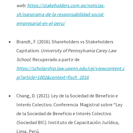
web:
https://stakeholders.com.pe/noticias-
sh/panorama-de-la-responsabilidad-social-
empresarial-en-el-peru/
Brandt, F. (2016). Shareholders vs Stakeholders
Capitalism.
University of Pennsylvania Carey Law
School.
Recuperado a partir de
https://scholarship.law.upenn.edu/cgi/viewcontent.c
gi?article=1002&context=fisch_2016
Chang, D. (2021). Ley de la Sociedad de Beneficio e
Interés Colectivo. Conferencia Magistral sobre “Ley
de la Sociedad de Beneficio e Interés Colectivo
(Sociedad BIC). Instituto de Capacitación Jurídica,
Lima, Perú.