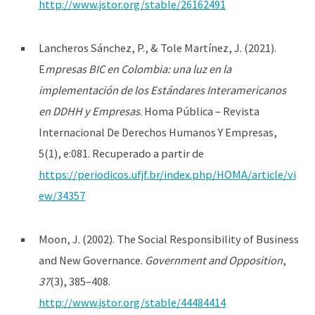
http://www.jstor.org/stable/26162491
Lancheros Sánchez, P., & Tole Martínez, J. (2021).
E
mpresas BIC en Colombia: una luz en la
implementación de los Estándares Interamericanos
en DDHH y Empresas
. Homa Pública – Revista
Internacional De Derechos Humanos Y Empresas,
5(1), e:081. Recuperado a partir de
https://periodicos.ufjf.br/index.php/HOMA/article/vi
ew/34357
Moon, J. (2002). The Social Responsibility of Business
and New Governance.
Government and Opposition
,
37
(3), 385–408.
http://www.jstor.org/stable/44484414