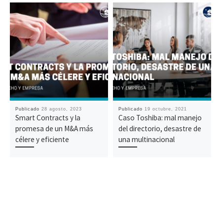
Publicado
28 agosto, 2023
Publicado
19 octubre, 2021
Smart Contracts y la
Caso Toshiba: mal manejo
promesa de un M&A más
del directorio, desastre de
célere y eficiente
una multinacional