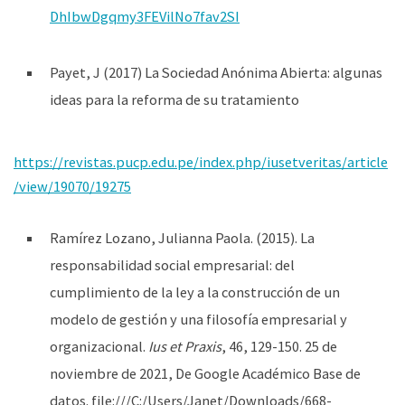
DhIbwDgqmy3FEVilNo7fav2SI
Payet, J (2017) La Sociedad Anónima Abierta: algunas
ideas para la reforma de su tratamiento
https://revistas.pucp.edu.pe/index.php/iusetveritas/article
/view/19070/19275
Ramírez Lozano, Julianna Paola. (2015). La
responsabilidad social empresarial: del
cumplimiento de la ley a la construcción de un
modelo de gestión y una filosofía empresarial y
organizacional.
Ius et Praxis
, 46, 129-150. 25 de
noviembre de 2021, De Google Académico Base de
datos. file:///C:/Users/Janet/Downloads/668-