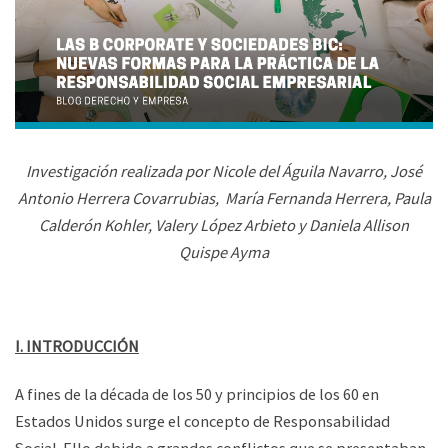
Investigación realizada por
Nicole del Águila Navarro,
José
Antonio Herrera Covarrubias,
María Fernanda Herrera,
Paula
Calderón Kohler,
Valery López Arbieto y
Daniela Allison
Quispe Ayma
I. INTRODUCCIÓN
A fines de la década de los 50 y principios de los 60 en
Estados Unidos surge el concepto de Responsabilidad
Social. Ello debido a grandes conflictos que se presentaban