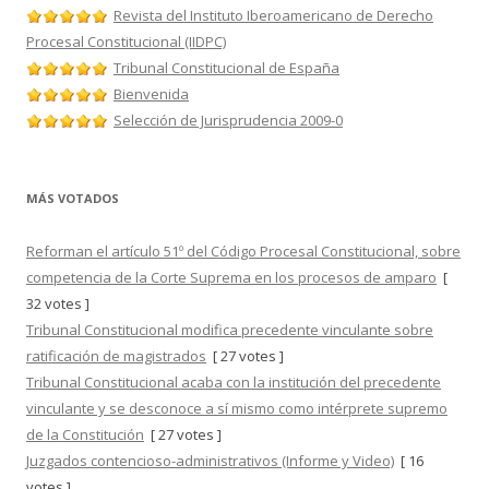
Revista del Instituto Iberoamericano de Derecho
Procesal Constitucional (IIDPC)
Tribunal Constitucional de España
Bienvenida
Selección de Jurisprudencia 2009-0
MÁS VOTADOS
Reforman el artículo 51º del Código Procesal Constitucional, sobre
competencia de la Corte Suprema en los procesos de amparo
[
32 votes ]
Tribunal Constitucional modifica precedente vinculante sobre
ratificación de magistrados
[ 27 votes ]
Tribunal Constitucional acaba con la institución del precedente
vinculante y se desconoce a sí mismo como intérprete supremo
de la Constitución
[ 27 votes ]
Juzgados contencioso-administrativos (Informe y Video)
[ 16
votes ]