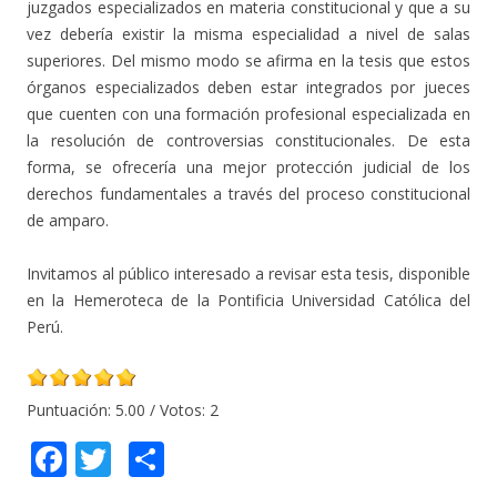
juzgados especializados en materia constitucional y que a su
vez debería existir la misma especialidad a nivel de salas
superiores. Del mismo modo se afirma en la tesis que estos
órganos especializados deben estar integrados por jueces
que cuenten con una formación profesional especializada en
la resolución de controversias constitucionales. De esta
forma, se ofrecería una mejor protección judicial de los
derechos fundamentales a través del proceso constitucional
de amparo.
Invitamos al público interesado a revisar esta tesis, disponible
en la Hemeroteca de la Pontificia Universidad Católica del
Perú.
Puntuación:
5.00
/ Votos:
2
F
T
C
ac
w
o