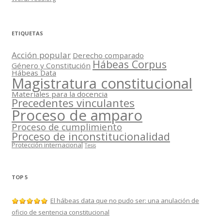
ETIQUETAS
Acción popular
Derecho comparado
Hábeas Corpus
Género y Constitución
Hábeas Data
Magistratura constitucional
Materiales para la docencia
Precedentes vinculantes
Proceso de amparo
Proceso de cumplimiento
Proceso de inconstitucionalidad
Protección internacional
Tesis
TOP 5
El hábeas data que no pudo ser: una anulación de
oficio de sentencia constitucional