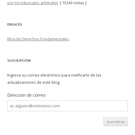
por los tribunales arbitrales
[ 15243 vistas ]
ENLACES
Blog de Derechos Fundamentales
SUSCRIPCIÓN
Ingrese su correo electrónico para notificarlo de las
actualizaciones de este blog:
Dirección de correo
Dirección
de
correo