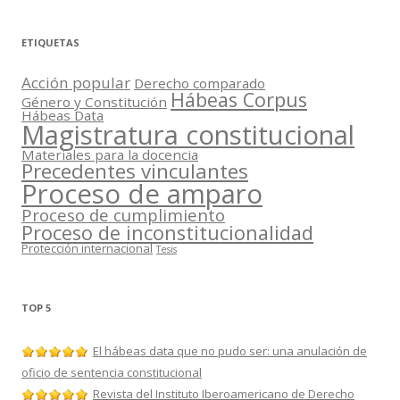
ETIQUETAS
Acción popular
Derecho comparado
Hábeas Corpus
Género y Constitución
Hábeas Data
Magistratura constitucional
Materiales para la docencia
Precedentes vinculantes
Proceso de amparo
Proceso de cumplimiento
Proceso de inconstitucionalidad
Protección internacional
Tesis
TOP 5
El hábeas data que no pudo ser: una anulación de
oficio de sentencia constitucional
Revista del Instituto Iberoamericano de Derecho