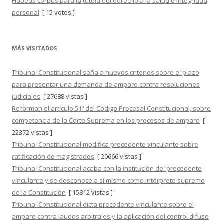
Hábeas corpus para la tutela del derecho a la salud e integridad
personal
[ 15 votes ]
MÁS VISITADOS
Tribunal Constitucional señala nuevos criterios sobre el plazo
para presentar una demanda de amparo contra resoluciones
judiciales
[ 27688 vistas ]
Reforman el artículo 51º del Código Procesal Constitucional, sobre
competencia de la Corte Suprema en los procesos de amparo
[
22372 vistas ]
Tribunal Constitucional modifica precedente vinculante sobre
ratificación de magistrados
[ 20666 vistas ]
Tribunal Constitucional acaba con la institución del precedente
vinculante y se desconoce a sí mismo como intérprete supremo
de la Constitución
[ 15812 vistas ]
Tribunal Constitucional dicta precedente vinculante sobre el
amparo contra laudos arbitrales y la aplicación del control difuso