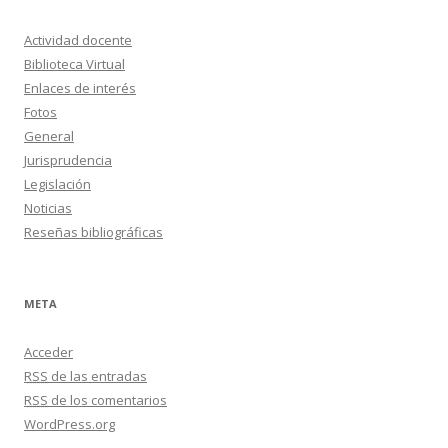
s
Actividad docente
Biblioteca Virtual
Enlaces de interés
Fotos
General
Jurisprudencia
Legislación
Noticias
Reseñas bibliográficas
META
Acceder
RSS
de las entradas
RSS
de los comentarios
WordPress.org