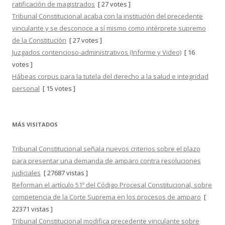
ratificación de magistrados
[ 27 votes ]
Tribunal Constitucional acaba con la institución del precedente
vinculante y se desconoce a sí mismo como intérprete supremo
de la Constitución
[ 27 votes ]
Juzgados contencioso-administrativos (Informe y Video)
[ 16
votes ]
Hábeas corpus para la tutela del derecho a la salud e integridad
personal
[ 15 votes ]
MÁS VISITADOS
Tribunal Constitucional señala nuevos criterios sobre el plazo
para presentar una demanda de amparo contra resoluciones
judiciales
[ 27687 vistas ]
Reforman el artículo 51º del Código Procesal Constitucional, sobre
competencia de la Corte Suprema en los procesos de amparo
[
22371 vistas ]
Tribunal Constitucional modifica precedente vinculante sobre