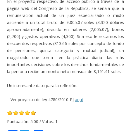
En el proyecto respectivo, de acceso público a través de la
página web del Congreso de la República, se señala que la
remuneración actual de un juez especializado o mixto
asciende a un total bruto de 9,005.07 soles (3,320 dólares
aproximadamente), dividido en haberes (2,005.07), bonos
(2,700) y gastos operativos (4,300). Si a eso le restamos los
descuentos respectivos (813.66 soles por concepto de fondo
de pensiones, quinta categoría y mutual judicial), un
magistrado que toma –en la práctica diaria- las más
importantes decisiones sobre los derechos fundamentales de
la persona recibe un monto neto mensual de 8,191.41 soles.
Un interesante dato para la reflexión.
– Ver proyecto de ley 4780/2010-PJ
aquí
.
Puntuación:
5.00
/ Votos:
1