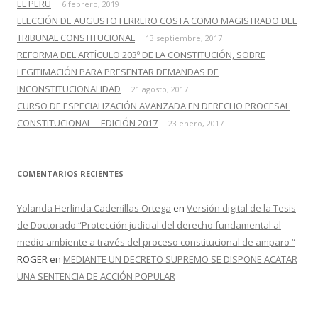
EL PERÚ
6 febrero, 2019
ELECCIÓN DE AUGUSTO FERRERO COSTA COMO MAGISTRADO DEL
TRIBUNAL CONSTITUCIONAL
13 septiembre, 2017
REFORMA DEL ARTÍCULO 203º DE LA CONSTITUCIÓN, SOBRE
LEGITIMACIÓN PARA PRESENTAR DEMANDAS DE
INCONSTITUCIONALIDAD
21 agosto, 2017
CURSO DE ESPECIALIZACIÓN AVANZADA EN DERECHO PROCESAL
CONSTITUCIONAL – EDICIÓN 2017
23 enero, 2017
COMENTARIOS RECIENTES
Yolanda Herlinda Cadenillas Ortega
en
Versión digital de la Tesis
de Doctorado “Protección judicial del derecho fundamental al
medio ambiente a través del proceso constitucional de amparo “
ROGER
en
MEDIANTE UN DECRETO SUPREMO SE DISPONE ACATAR
UNA SENTENCIA DE ACCIÓN POPULAR