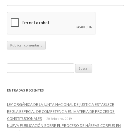
B
u
s
c
ENTRADAS RECIENTES
a
r
LEY ORGÁNICA DE LA JUNTA NACIONAL DE JUSTICIA ESTABLECE
:
REGLA ESPECIAL DE COMPETENCIA EN MATERIA DE PROCESOS
CONSTITUCIONALES
20 febrero, 2019
NUEVA PUBLICACIÓN SOBRE EL PROCESO DE HÁBEAS CORPUS EN