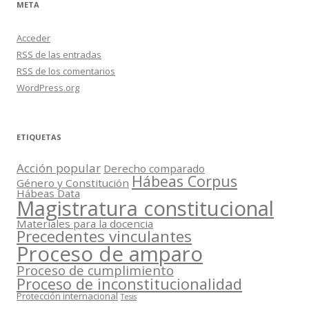
META
Acceder
RSS
de las entradas
RSS
de los comentarios
WordPress.org
ETIQUETAS
Acción popular
Derecho comparado
Hábeas Corpus
Género y Constitución
Hábeas Data
Magistratura constitucional
Materiales para la docencia
Precedentes vinculantes
Proceso de amparo
Proceso de cumplimiento
Proceso de inconstitucionalidad
Protección internacional
Tesis