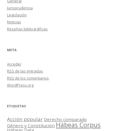
General
Jurisprudencia
Legislación
Noticias
Reseñas bibliográficas
META
Acceder
RSS
de las entradas
RSS
de los comentarios
WordPress.org
ETIQUETAS
Acción popular
Derecho comparado
Hábeas Corpus
Género y Constitución
Hábeas Data