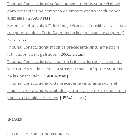
Tribunal Constitucional señala nuevos criterios sobre el plazo
para presentar una demanda de amparo contra resoluciones
judiciales
[ 27686 vistas ]
Reforman el artículo 51º del Código Procesal Constitucional, sobre
competencia de la Corte Suprema en los procesos de amparo
[
22371 vistas ]
Tribunal Constitucional modifica precedente vinculante sobre
ratificación de magistrados
[ 20662 vistas ]
Tribunal Constitucional acaba con la institución del precedente
vinculante y se desconoce a sí mismo como intérprete supremo
de la Constitución
[ 15810 vistas ]
Tribunal Constitucional dicta precedente vinculante sobre el
amparo contra laudos arbitrales y la aplicación del control difuso
por los tribunales arbitrales
[ 15242 vistas ]
ENLACES
Blog de Derechos Fundamentales