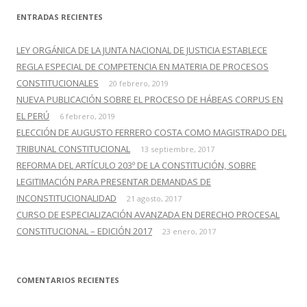
c
ENTRADAS RECIENTES
a
r
LEY ORGÁNICA DE LA JUNTA NACIONAL DE JUSTICIA ESTABLECE
:
REGLA ESPECIAL DE COMPETENCIA EN MATERIA DE PROCESOS
CONSTITUCIONALES
20 febrero, 2019
NUEVA PUBLICACIÓN SOBRE EL PROCESO DE HÁBEAS CORPUS EN
EL PERÚ
6 febrero, 2019
ELECCIÓN DE AUGUSTO FERRERO COSTA COMO MAGISTRADO DEL
TRIBUNAL CONSTITUCIONAL
13 septiembre, 2017
REFORMA DEL ARTÍCULO 203º DE LA CONSTITUCIÓN, SOBRE
LEGITIMACIÓN PARA PRESENTAR DEMANDAS DE
INCONSTITUCIONALIDAD
21 agosto, 2017
CURSO DE ESPECIALIZACIÓN AVANZADA EN DERECHO PROCESAL
CONSTITUCIONAL – EDICIÓN 2017
23 enero, 2017
COMENTARIOS RECIENTES