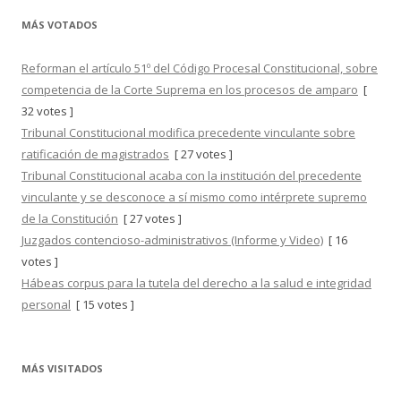
MÁS VOTADOS
Reforman el artículo 51º del Código Procesal Constitucional, sobre
competencia de la Corte Suprema en los procesos de amparo
[
32 votes ]
Tribunal Constitucional modifica precedente vinculante sobre
ratificación de magistrados
[ 27 votes ]
Tribunal Constitucional acaba con la institución del precedente
vinculante y se desconoce a sí mismo como intérprete supremo
de la Constitución
[ 27 votes ]
Juzgados contencioso-administrativos (Informe y Video)
[ 16
votes ]
Hábeas corpus para la tutela del derecho a la salud e integridad
personal
[ 15 votes ]
MÁS VISITADOS