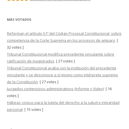
MÁS VOTADOS
Reforman el artículo 51º del Código Procesal Constitucional, sobre
competencia de la Corte Suprema en los procesos de amparo
[
32 votes ]
Tribunal Constitucional modifica precedente vinculante sobre
ratificación de magistrados
[ 27 votes ]
Tribunal Constitucional acaba con la institución del precedente
vinculante y se desconoce a sí mismo como intérprete supremo
de la Constitución
[ 27 votes ]
Juzgados contencioso-administrativos (Informe y Video)
[ 16
votes ]
Hábeas corpus para la tutela del derecho a la salud e integridad
personal
[ 15 votes ]