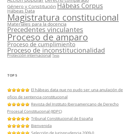
Derecho comparado
Hábeas Corpus
Género y Constitución
Hábeas Data
Magistratura constitucional
Materiales para la docencia
Precedentes vinculantes
Proceso de amparo
Proceso de cumplimiento
Proceso de inconstitucionalidad
Protección internacional
Tesis
TOP 5
El hábeas data que no pudo ser: una anulación de
oficio de sentencia constitucional
Revista del Instituto Iberoamericano de Derecho
Procesal Constitucional (IIDPC)
Tribunal Constitucional de España
Bienvenida
Selección de Jurisprudencia 2009-0