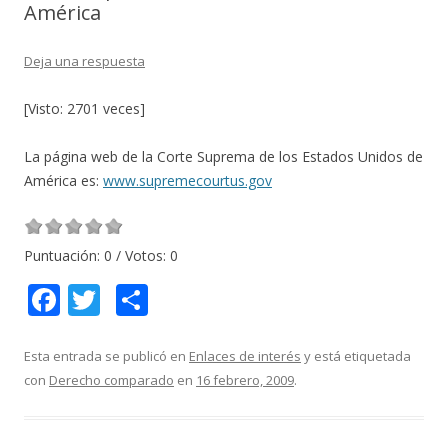
América
Deja una respuesta
[Visto: 2701 veces]
La página web de la Corte Suprema de los Estados Unidos de
América es:
www.supremecourtus.gov
Puntuación:
0
/ Votos:
0
F
T
C
ac
w
o
e
itt
m
Esta entrada se publicó en
Enlaces de interés
y está etiquetada
con
Derecho comparado
en
16 febrero, 2009
.
b
er
p
o
ar