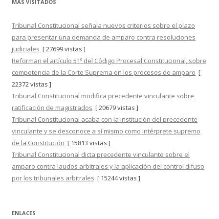
MÁS VISITADOS
Tribunal Constitucional señala nuevos criterios sobre el plazo
para presentar una demanda de amparo contra resoluciones
judiciales
[ 27699 vistas ]
Reforman el artículo 51º del Código Procesal Constitucional, sobre
competencia de la Corte Suprema en los procesos de amparo
[
22372 vistas ]
Tribunal Constitucional modifica precedente vinculante sobre
ratificación de magistrados
[ 20679 vistas ]
Tribunal Constitucional acaba con la institución del precedente
vinculante y se desconoce a sí mismo como intérprete supremo
de la Constitución
[ 15813 vistas ]
Tribunal Constitucional dicta precedente vinculante sobre el
amparo contra laudos arbitrales y la aplicación del control difuso
por los tribunales arbitrales
[ 15244 vistas ]
ENLACES