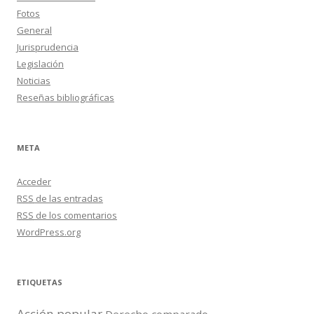
Fotos
General
Jurisprudencia
Legislación
Noticias
Reseñas bibliográficas
META
Acceder
RSS
de las entradas
RSS
de los comentarios
WordPress.org
ETIQUETAS
Acción popular