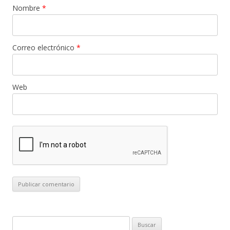
Nombre
*
Correo electrónico
*
Web
B