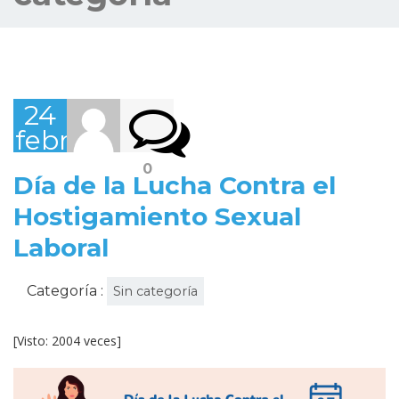
24
febrero,
2023
0
Día de la Lucha Contra el
Hostigamiento Sexual
Laboral
Categoría :
Sin categoría
[Visto: 2004 veces]