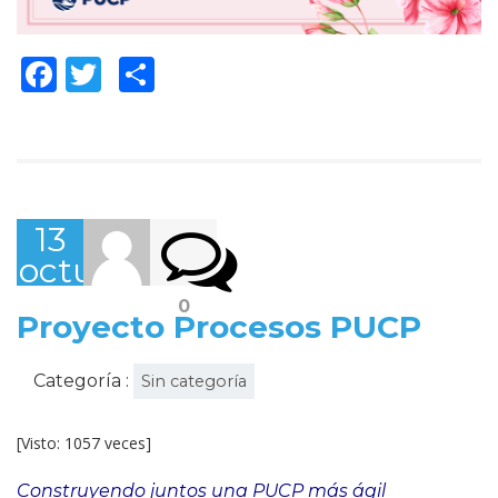
Facebook
Twitter
Compartir
13
octubre,
2022
0
Proyecto Procesos PUCP
Categoría :
Sin categoría
[Visto: 1057 veces]
Construyendo juntos una PUCP más ágil