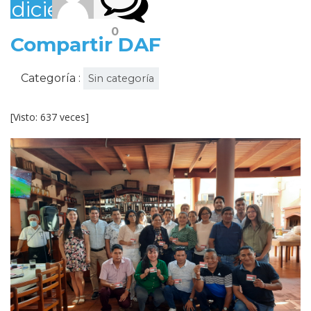
diciembre,
2022
0
Compartir DAF
Categoría :
Sin categoría
[Visto: 637 veces]