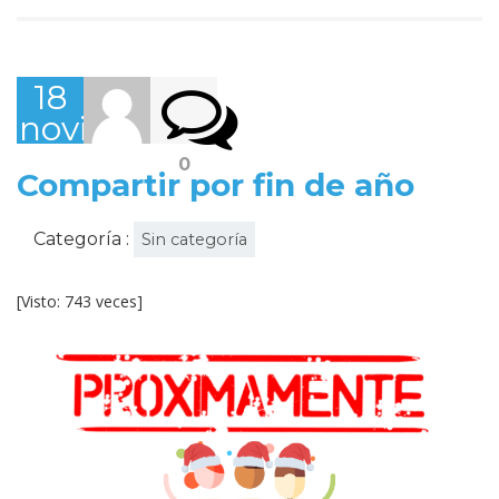
18
noviembre,
2022
0
Compartir por fin de año
Categoría :
Sin categoría
[Visto: 743 veces]