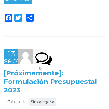
Facebook
Twitter
Compartir
23
septiembre,
2022
0
[Próximamente]:
Formulación Presupuestal
2023
Categoría :
Sin categoría