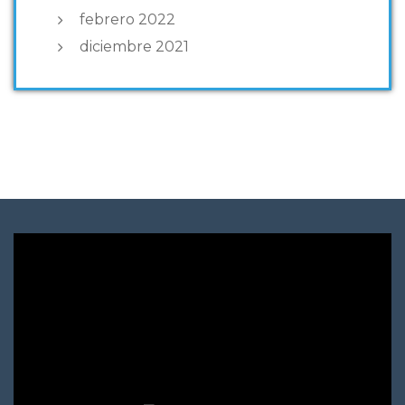
febrero 2022
diciembre 2021
Reproductor
de
vídeo