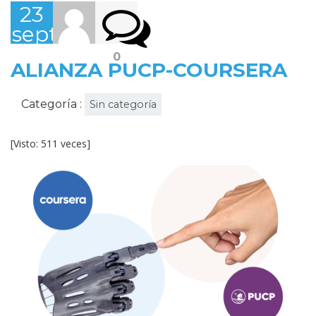
23
septiembre,
2022
0
ALIANZA PUCP-COURSERA
Categoría :
Sin categoría
[Visto: 511 veces]