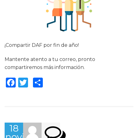
¡Compartir DAF por fin de año!
Mantente atento a tu correo, pronto
compartiremos más información.
Facebook
Twitter
Compartir
18
noviembre,