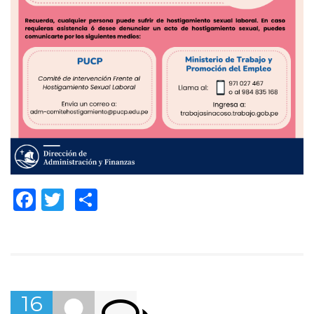
Facebook
Twitter
Compartir
16