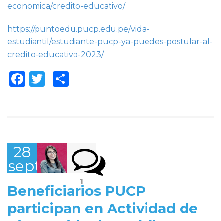
economica/credito-educativo/
https://puntoedu.pucp.edu.pe/vida-
estudiantil/estudiante-pucp-ya-puedes-postular-al-
credito-educativo-2023/
Facebook
Twitter
Compartir
28
septiembre,
2022
1
Beneficiarios PUCP
participan en Actividad de