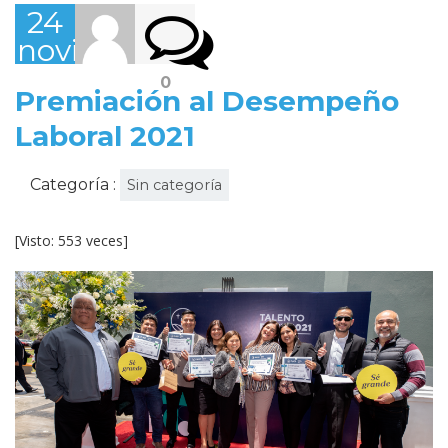
24
noviembre,
2022
0
Premiación al Desempeño
Laboral 2021
Categoría :
Sin categoría
[Visto: 553 veces]