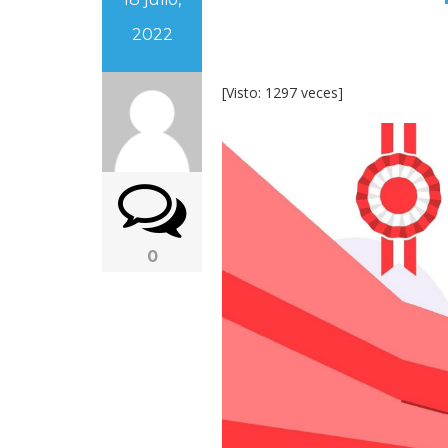
2022
[Visto: 1297 veces]
0