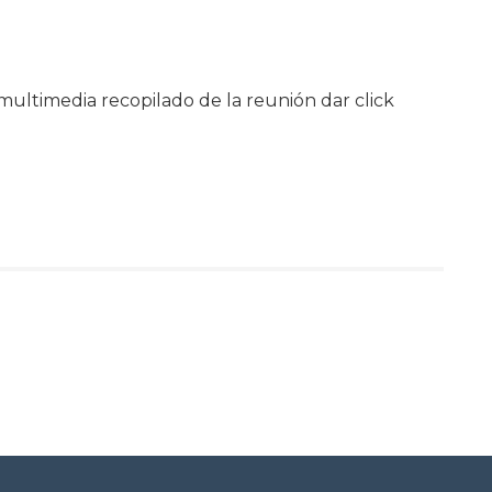
 multimedia recopilado de la reunión dar click
tir