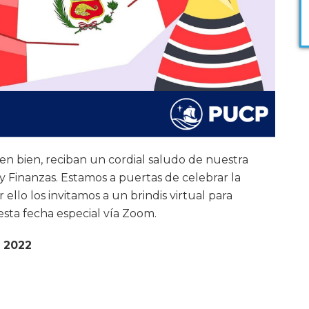
n bien, reciban un cordial saludo de nuestra
y Finanzas. Estamos a puertas de celebrar la
 ello los invitamos a un
brindis
virtual para
esta fecha especial vía Zoom.
e 2022