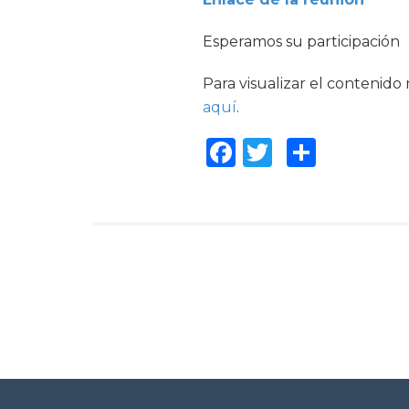
Esperamos su participación
Para visualizar el contenido
aquí
.
Facebook
Twitter
Compar