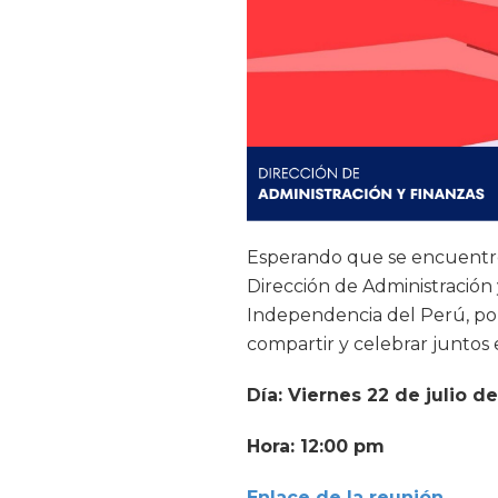
Esperando que se encuentre
Dirección de Administración 
Independencia del Perú, por
compartir y celebrar juntos 
Día: Viernes 22 de julio d
Hora: 12:00 pm
Enlace de la reunión