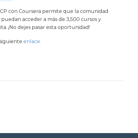
 PUCP con Coursera permite que la comunidad
, puedan acceder a más de 3,500 cursos y
ita. ¡No dejes pasar esta oportunidad!
 siguiente
enlace.
tir