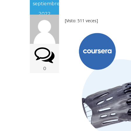
septiembre,
2022
[Visto: 511 veces]
0