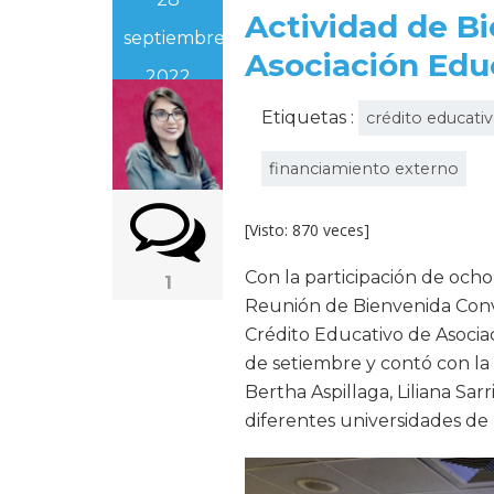
Actividad de Bi
septiembre,
Asociación Edu
2022
Etiquetas :
crédito educati
financiamiento externo
[Visto: 870 veces]
Con la participación de ocho
1
Reunión de Bienvenida Convo
Crédito Educativo de Asociac
de setiembre y contó con la 
Bertha Aspillaga, Liliana Sar
diferentes universidades de 