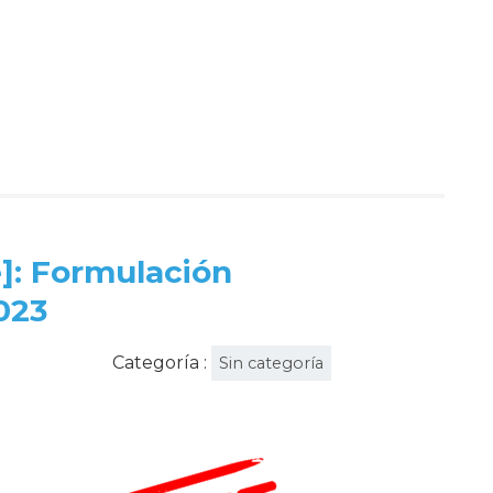
tir
]: Formulación
023
Categoría :
Sin categoría