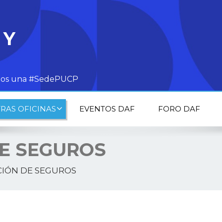
 Y
todos una #SedePUCP
RAS OFICINAS
EVENTOS DAF
FORO DAF
E SEGUROS
IÓN DE SEGUROS