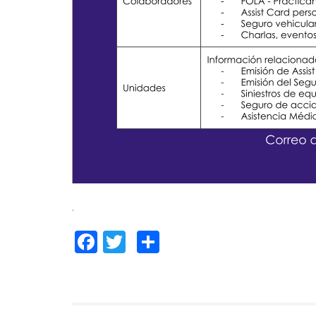
.
Facebook
Twitter
Compartir