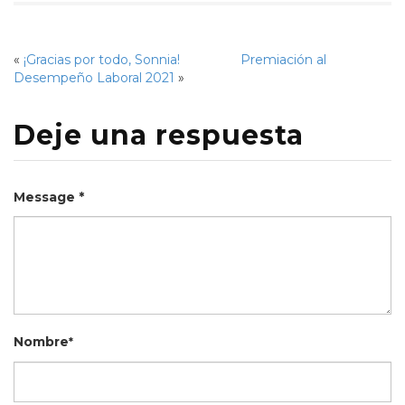
«
¡Gracias por todo, Sonnia!
Premiación al
Desempeño Laboral 2021
»
Deje una respuesta
Message *
Nombre
*