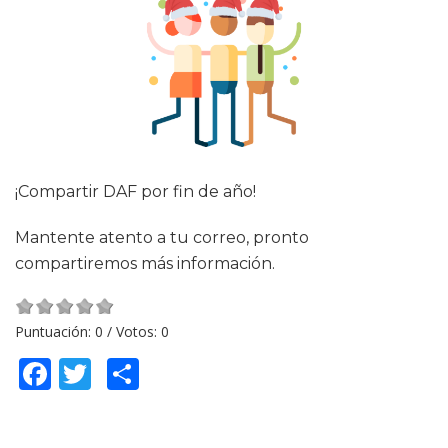
¡Compartir DAF por fin de año!
Mantente atento a tu correo, pronto
compartiremos más información.
Puntuación:
0
/ Votos:
0
Facebook
Twitter
Compartir