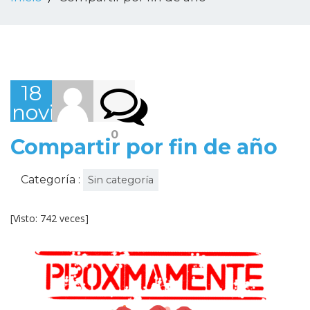
18
noviembre,
2022
0
Compartir por fin de año
Categoría :
Sin categoría
[Visto: 742 veces]