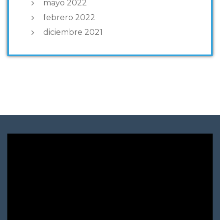
mayo 2022
febrero 2022
diciembre 2021
Reproductor
de
vídeo