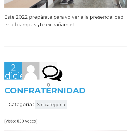
Este 2022 prepárate para volver a la presencialidad
en el campus. ¡Te extrañamos!
2
diciembre,
2021
0
CONFRATERNIDAD
Categoría :
Sin categoría
[Visto: 830 veces]