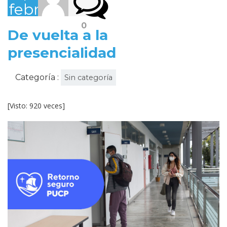
febrero,
2022
0
De vuelta a la
presencialidad
Categoría :
Sin categoría
[Visto: 920 veces]