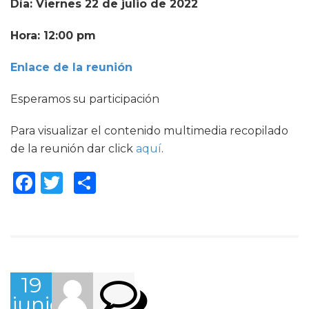
Día: Viernes 22 de julio de 2022
Hora: 12:00 pm
Enlace de la reunión
Esperamos su participación
Para visualizar el contenido multimedia recopilado
de la reunión dar click
aquí
.
Facebook
Twitter
Compartir
19
junio,