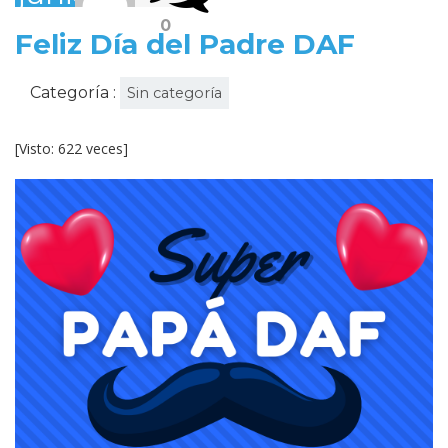
2022
0
Feliz Día del Padre DAF
Categoría :
Sin categoría
[Visto: 622 veces]