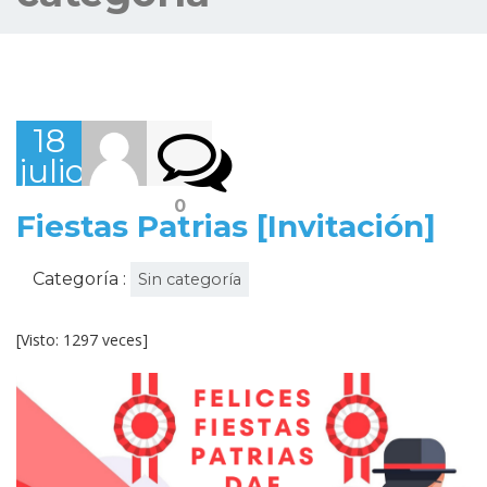
18
julio,
2022
0
Fiestas Patrias [Invitación]
Categoría :
Sin categoría
[Visto: 1297 veces]