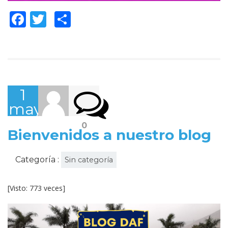
Facebook
Twitter
Compartir
1
mayo,
2022
0
Bienvenidos a nuestro blog
Categoría :
Sin categoría
[Visto: 773 veces]