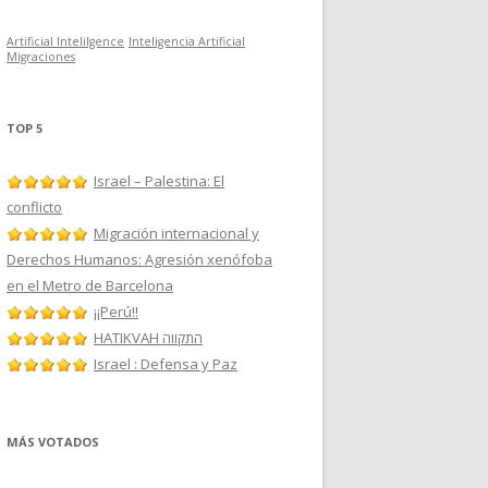
Artificial Intelilgence
Inteligencia Artificial
Migraciones
TOP 5
Israel – Palestina: El
conflicto
Migración internacional y
Derechos Humanos: Agresión xenófoba
en el Metro de Barcelona
¡¡Perú!!
HATIKVAH התקווה
Israel : Defensa y Paz
MÁS VOTADOS