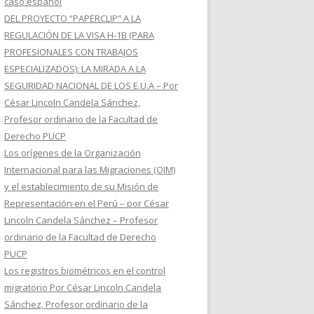
caso español
DEL PROYECTO “PAPERCLIP” A LA
REGULACIÓN DE LA VISA H-1B (PARA
PROFESIONALES CON TRABAJOS
ESPECIALIZADOS): LA MIRADA A LA
SEGURIDAD NACIONAL DE LOS E.U.A – Por
César Lincoln Candela Sánchez,
Profesor ordinario de la Facultad de
Derecho PUCP
Los orígenes de la Organización
Internacional para las Migraciones (OIM)
y el establecimiento de su Misión de
Representación en el Perú – por César
Lincoln Candela Sánchez – Profesor
ordinario de la Facultad de Derecho
PUCP
Los registros biométricos en el control
migratorio Por César Lincoln Candela
Sánchez, Profesor ordinario de la