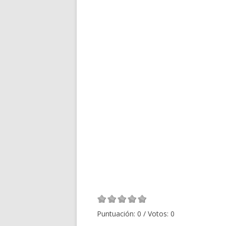
Puntuación:
0
/ Votos:
0