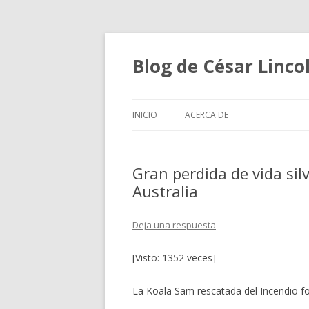
Blog de César Lin
INICIO
ACERCA DE
Gran perdida de vida sil
Australia
Deja una respuesta
[Visto: 1352 veces]
La Koala Sam rescatada del Incendio for