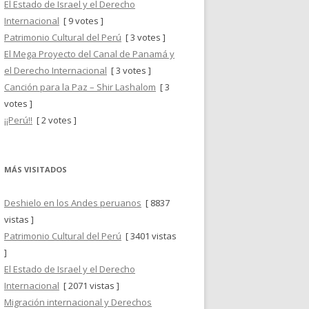
El Estado de Israel y el Derecho
Internacional
[ 9 votes ]
Patrimonio Cultural del Perú
[ 3 votes ]
El Mega Proyecto del Canal de Panamá y
el Derecho Internacional
[ 3 votes ]
Canción para la Paz – Shir Lashalom
[ 3
votes ]
¡¡Perú!!
[ 2 votes ]
MÁS VISITADOS
Deshielo en los Andes peruanos
[ 8837
vistas ]
Patrimonio Cultural del Perú
[ 3401 vistas
]
El Estado de Israel y el Derecho
Internacional
[ 2071 vistas ]
Migración internacional y Derechos