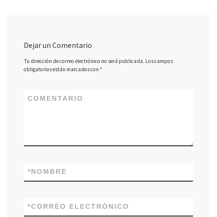
Dejar un Comentario
Tu dirección de correo electrónico no será publicada.
Los campos
obligatorios están marcados con
*
COMENTARIO
*
NOMBRE
*
CORREO ELECTRÓNICO