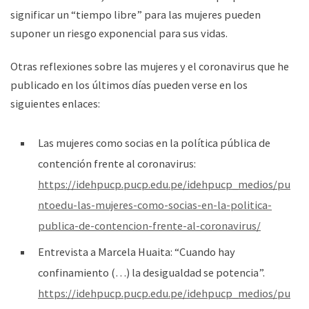
significar un “tiempo libre” para las mujeres pueden
suponer un riesgo exponencial para sus vidas.
Otras reflexiones sobre las mujeres y el coronavirus que he
publicado en los últimos días pueden verse en los
siguientes enlaces:
Las mujeres como socias en la política pública de
contención frente al coronavirus:
https://idehpucp.pucp.edu.pe/idehpucp_medios/pu
ntoedu-las-mujeres-como-socias-en-la-politica-
publica-de-contencion-frente-al-coronavirus/
Entrevista a Marcela Huaita: “Cuando hay
confinamiento (…) la desigualdad se potencia”.
https://idehpucp.pucp.edu.pe/idehpucp_medios/pu