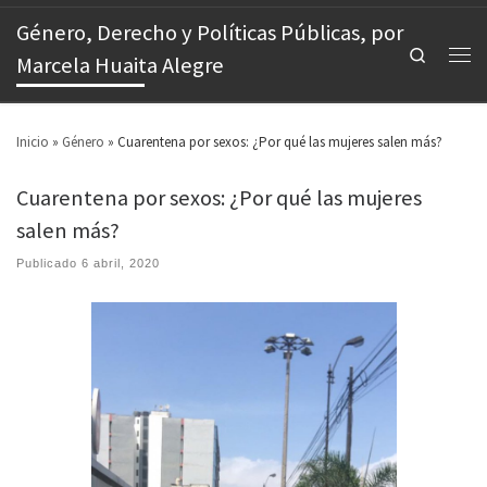
Género, Derecho y Políticas Públicas, por
Search
Marcela Huaita Alegre
Inicio
»
Género
»
Cuarentena por sexos: ¿Por qué las mujeres salen más?
Cuarentena por sexos: ¿Por qué las mujeres
salen más?
Publicado
6 abril, 2020