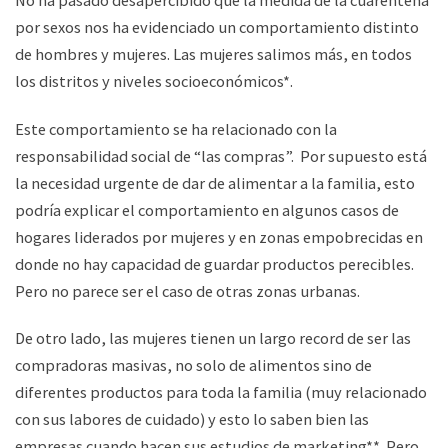
No ha pasado desapercibido que la medida de la cuarentena
por sexos nos ha evidenciado un comportamiento distinto
de hombres y mujeres. Las mujeres salimos más, en todos
los distritos y niveles socioeconómicos*.
Este comportamiento se ha relacionado con la
responsabilidad social de “las compras”. Por supuesto está
la necesidad urgente de dar de alimentar a la familia, esto
podría explicar el comportamiento en algunos casos de
hogares liderados por mujeres y en zonas empobrecidas en
donde no hay capacidad de guardar productos perecibles.
Pero no parece ser el caso de otras zonas urbanas.
De otro lado, las mujeres tienen un largo record de ser las
compradoras masivas, no solo de alimentos sino de
diferentes productos para toda la familia (muy relacionado
con sus labores de cuidado) y esto lo saben bien las
empresas cuando hacen sus estudios de marketing**. Pero