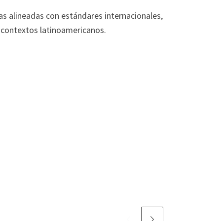
as alineadas con estándares internacionales,
n contextos latinoamericanos.