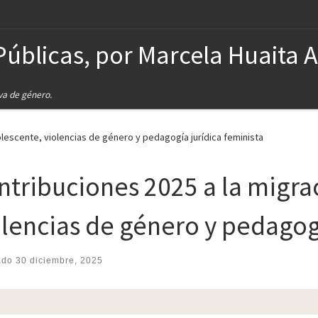
Públicas, por Marcela Huaita 
iva de género.
olescente, violencias de género y pedagogía jurídica feminista
ntribuciones 2025 a la migra
olencias de género y pedagogí
ado
30 diciembre, 2025