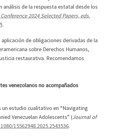
análisis de la respuesta estatal desde los
 Conference 2024 Selected Papers, eds.
2
).
 aplicación de obligaciones derivadas de la
nteramericana sobre Derechos Humanos,
 justicia restaurativa. Recomendamos
centes venezolanos no acompañados
un estudio cualitativo en “Navigating
anied Venezuelan Adolescents” (
Journal of
0.1080/15562948.2025.2543536
.