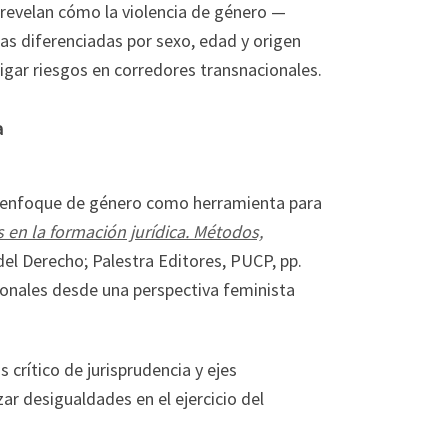
 revelan cómo la violencia de género —
as diferenciadas por sexo, edad y origen
gar riesgos en corredores transnacionales.
a
el enfoque de género como herramienta para
 en la formación jurídica. Métodos,
el Derecho; Palestra Editores, PUCP, pp.
cionales desde una perspectiva feminista
crítico de jurisprudencia y ejes
r desigualdades en el ejercicio del