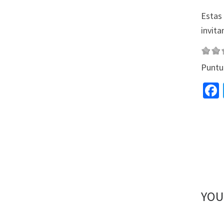
Estas 
invita
Puntu
YOU