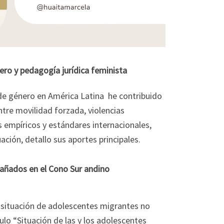
ero y pedagogía jurídica feminista
e género en América Latina he contribuido
ntre movilidad forzada, violencias
is empíricos y estándares internacionales,
uación, detallo sus aportes principales.
añados en el Cono Sur andino
 situación de adolescentes migrantes no
lo “Situación de las y los adolescentes