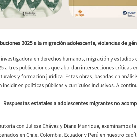
buciones 2025 a la migración adolescente, violencias de gén
investigadora en derechos humanos, migración y estudios d
5 a tres publicaciones que abordan intersecciones críticas e
turales y formación jurídica. Estas obras, basadas en anális
 incidir en políticas públicas y currículos inclusivos. A contin
Respuestas estatales a adolescentes migrantes no acomp
autoría con Julissa Chávez y Diana Manrique, examinamos la
ñados en Chile, Colombia, Ecuador y Perú en nuestro capítu