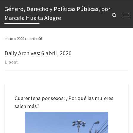
Género, Derecho y Políticas Públicas, por
Search
Marcela Huaita Alegre
Inicio
»
2020
»
abril
»
06
Daily Archives:
6 abril, 2020
1 post
Cuarentena por sexos: ¿Por qué las mujeres
salen más?