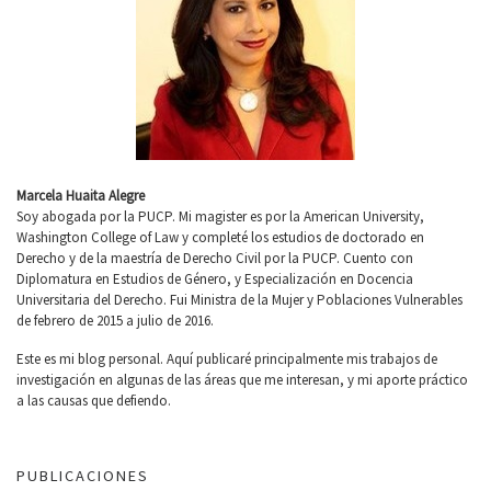
Marcela Huaita Alegre
Soy abogada por la PUCP. Mi magister es por la American University,
Washington College of Law y completé los estudios de doctorado en
Derecho y de la maestría de Derecho Civil por la PUCP. Cuento con
Diplomatura en Estudios de Género, y Especialización en Docencia
Universitaria del Derecho. Fui Ministra de la Mujer y Poblaciones Vulnerables
de febrero de 2015 a julio de 2016.
Este es mi blog personal. Aquí publicaré principalmente mis trabajos de
investigación en algunas de las áreas que me interesan, y mi aporte práctico
a las causas que defiendo.
PUBLICACIONES