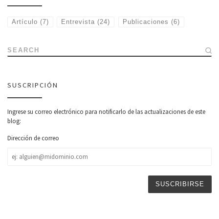
Artículo
(7)
Entrevista
(24)
Publicaciones
(6)
SEARCH
SUSCRIPCIÓN
Ingrese su correo electrónico para notificarlo de las actualizaciones de este
blog:
Dirección de correo
Dirección
de
correo