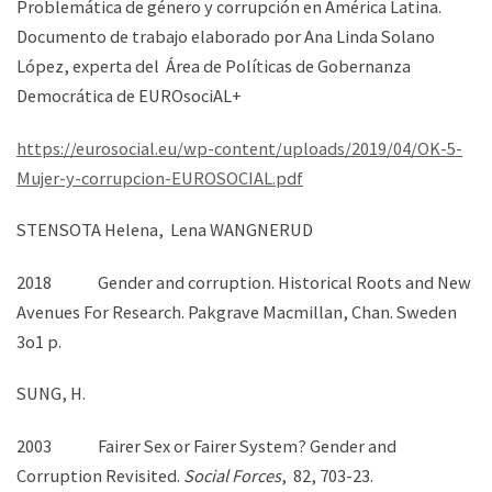
Problemática de género y corrupción en América Latina.
Documento de trabajo elaborado por Ana Linda Solano
López, experta del Área de Políticas de Gobernanza
Democrática de EUROsociAL+
https://eurosocial.eu/wp-content/uploads/2019/04/OK-5-
Mujer-y-corrupcion-EUROSOCIAL.pdf
STENSOTA Helena, Lena WANGNERUD
2018 Gender and corruption. Historical Roots and New
Avenues For Research. Pakgrave Macmillan, Chan. Sweden
3o1 p.
SUNG, H.
2003 Fairer Sex or Fairer System? Gender and
Corruption Revisited.
Social Forces
, 82, 703-23.