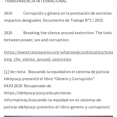
TRANSPARENCIA INTERNACIONAL
2010 Corrupción y género en la prestación de servicios:
impactos desiguales. Documento de Trabajo N°2 / 2010.
2020 Breaking the silence around sextortion. The links
between power, sex and corruption.
https://www.transparency.org/whatwedo/publication/brea
king_the_silence_around_sextortion
[1]
Ver nota: Buscando la equidad en el sistema de justicia:
Idehpucp presentó el libro “Género y Corrupción.”
04.03.2020. Recuperado de:
https://idehpucp.pucp.edu.pe/notas-
informativas/buscando-la-equidad-en-el-sistema-de-
justicia-idehpucp-presento-el-libro-genero-y-corrupcion/