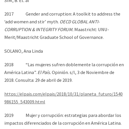
SIM, B. Et. al
2017 Gender and corruption: A toolkit to address the
‘add women and stir’ myth.
OECD GLOBAL ANTI-
CORRUPTION & INTEGRITY FORUM.
Maastricht: UNU-
Merit/Maastricht Graduate School of Governance.
SOLANO, Ana Linda
2018 “Las mujeres sufren doblemente la corrupción en
América Latina”.
El País.
Opinión. s/l, 3 de Noviembre de
2018. Consulta: 29 de abril de 2019.
https://elpais.com/elpais/2018/10/31/planeta_futuro/1540
986155_543009.html
2019 Mujer y corrupción: estrategias para abordar los
impactos diferenciados de la corrupción en América Latina.