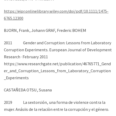
https://ejpr.onlinelibrary.wiley.com/doi/pdf/10.1111/1475-
6765.12300
BJORN, Frank, Johann GRAF, Frederic BOHEM
2011 Gender and Corruption: Lessons from Laboratory
Corruption Experiments. European Journal of Development
Research · February 2011
https://www.researchgate.net/publication/46765771_Gend
er_and_Corruption_Lessons_from_Laboratory_Corruption
_Experiments
CASTAÑEDA OTSU, Susana
2019 La sextorsión, una forma de violence contra la
mujer. Anásiis de la relaciòn entre la corrupción y el género.