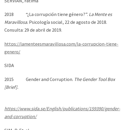
SERVIÁN, Fátima
2018 “¿La corrupción tiene género?”.
La Mente es
Maravillosa.
Psicología social, 22 de agosto de 2018.
Consulta: 29 de abril de 2019.
https://lamenteesmaravillosa.com/la-corrupcion-tiene-
genero/
SIDA
2015 Gender and Corruption.
The Gender Tool Box
[Brief].
https://www.sida.se/English/publications/159390/gender-
and-corruption/