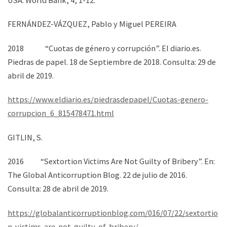
FERNÁNDEZ-VÁZQUEZ, Pablo y Miguel PEREIRA
2018 “Cuotas de género y corrupción”. El diario.es.
Piedras de papel. 18 de Septiembre de 2018. Consulta: 29 de
abril de 2019.
https://www.eldiario.es/piedrasdepapel/Cuotas-genero-
corrupcion_6_815478471.html
GITLIN, S.
2016 “Sextortion Victims Are Not Guilty of Bribery”. En:
The Global Anticorruption Blog. 22 de julio de 2016.
Consulta: 28 de abril de 2019.
https://globalanticorruptionblog.com/016/07/22/sextortio
n-victims-are-not-guilty-of-bribery/