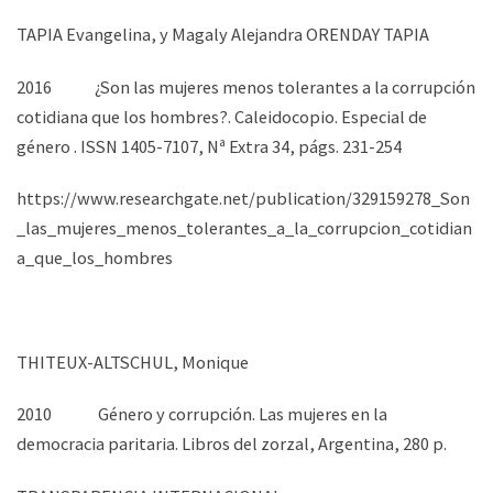
TAPIA Evangelina, y Magaly Alejandra ORENDAY TAPIA
2016 ¿Son las mujeres menos tolerantes a la corrupción
cotidiana que los hombres?. Caleidocopio. Especial de
género . ISSN 1405-7107, Nª Extra 34, págs. 231-254
https://www.researchgate.net/publication/329159278_Son
_las_mujeres_menos_tolerantes_a_la_corrupcion_cotidian
a_que_los_hombres
THITEUX-ALTSCHUL, Monique
2010 Género y corrupción. Las mujeres en la
democracia paritaria. Libros del zorzal, Argentina, 280 p.