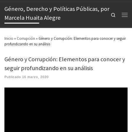
Género, Derecho y Políticas Públicas, por
Search
Marcela Huaita Alegre
Inicio
»
Corrupción
»
Género y Corrupción: Elementos para conocer y seguir
profundizando en su análisis
Género y Corrupción: Elementos para conocer y
seguir profundizando en su análisis
Publicado
16 marzo, 2020