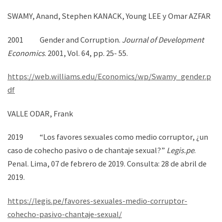
SWAMY, Anand, Stephen KANACK, Young LEE y Omar AZFAR
2001 Gender and Corruption.
Journal of Development
Economics
. 2001, Vol. 64, pp. 25- 55.
https://web.williams.edu/Economics/wp/Swamy_gender.p
df
VALLE ODAR, Frank
2019 “Los favores sexuales como medio corruptor, ¿un
caso de cohecho pasivo o de chantaje sexual?”
Legis.pe
.
Penal. Lima, 07 de febrero de 2019. Consulta: 28 de abril de
2019.
https://legis.pe/favores-sexuales-medio-corruptor-
cohecho-pasivo-chantaje-sexual/