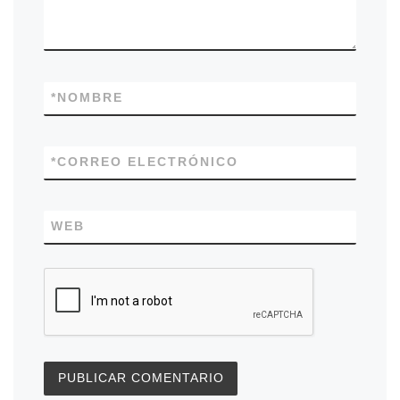
*
NOMBRE
*
CORREO ELECTRÓNICO
WEB