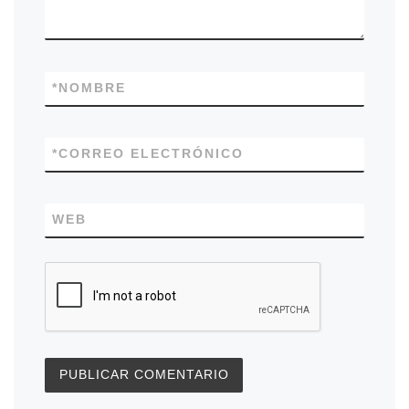
*
NOMBRE
*
CORREO ELECTRÓNICO
WEB