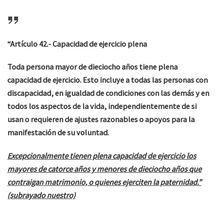
“Artículo 42.- Capacidad de ejercic
io plena
Toda persona mayor de dieciocho años tiene plena
capacidad de ejercicio. Esto incluye a todas las personas con
discapacidad, en igualdad de condiciones con las demás y en
todos los aspectos de la vida, independientemente de si
usan o requieren de ajustes razonables o apoyos para la
manifestación de su voluntad.
Excepcionalmente tienen plena capacidad de ejercicio los
mayores de catorce años y menores de dieciocho años que
contraigan matrimonio, o quienes ejerciten la paternidad.”
(subrayado nuestro)