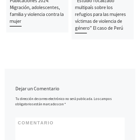
Publicaciones 2024:
“Estudio focalizado
Migración, adolescentes,
multipaís sobre los
familia y violencia contra la
refugios para las mujeres
mujer
víctimas de violencia de
género” El caso de Perú
Dejar un Comentario
Tu dirección de correo electrónico no será publicada.
Los campos
obligatorios están marcados con
*
COMENTARIO