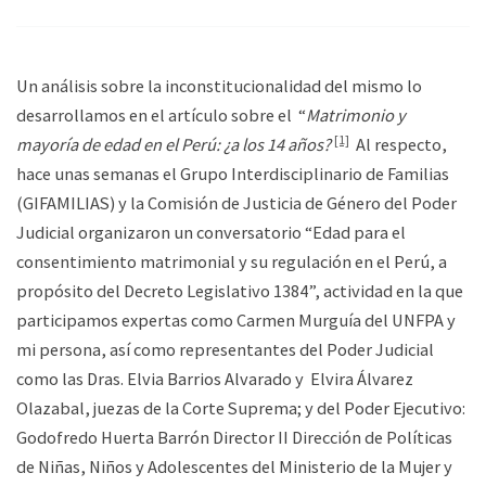
Un análisis sobre la inconstitucionalidad del mismo lo
desarrollamos en el artículo sobre el “
Matrimonio y
[1]
mayoría de edad en el Perú: ¿a los 14 años?
Al respecto,
hace unas semanas el Grupo Interdisciplinario de Familias
(GIFAMILIAS) y la Comisión de Justicia de Género del Poder
Judicial organizaron un conversatorio “Edad para el
consentimiento matrimonial y su regulación en el Perú, a
propósito del Decreto Legislativo 1384”, actividad en la que
participamos expertas como Carmen Murguía del UNFPA y
mi persona, así como representantes del Poder Judicial
como las Dras. Elvia Barrios Alvarado y Elvira Álvarez
Olazabal, juezas de la Corte Suprema; y del Poder Ejecutivo:
Godofredo Huerta Barrón Director II Dirección de Políticas
de Niñas, Niños y Adolescentes del Ministerio de la Mujer y