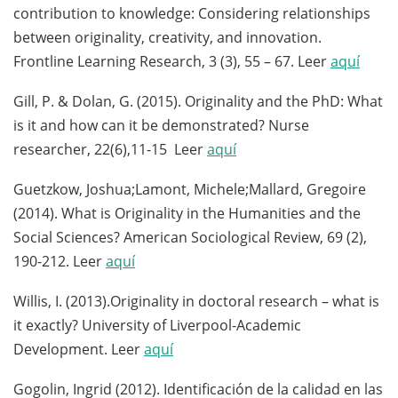
contribution to knowledge: Considering relationships
between originality, creativity, and innovation.
Frontline Learning Research, 3 (3), 55 – 67. Leer
aquí
Gill, P. & Dolan, G. (2015).
Originality and the PhD: What
is it and how can it be demonstrated?
Nurse
researcher, 22(6),11-15
Leer
aquí
Guetzkow, Joshua;Lamont, Michele;Mallard, Gregoire
(2014). What is Originality in the Humanities and the
Social Sciences? American Sociological Review, 69 (2),
190-212. Leer
aquí
Willis, I. (2013).Originality in doctoral research – what is
it exactly? University of Liverpool-Academic
Development. Leer
aquí
Gogolin, Ingrid (2012). Identificación de la calidad en las