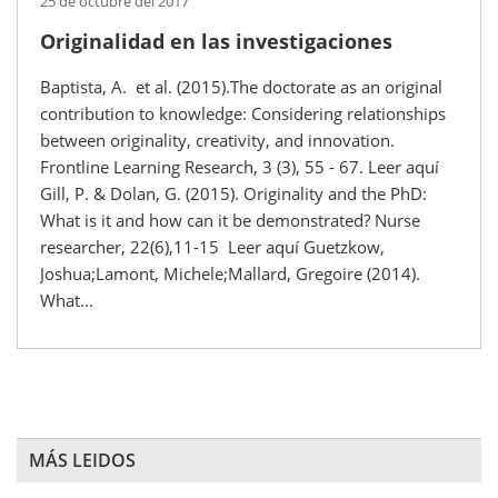
25 de octubre del 2017
Originalidad en las investigaciones
Baptista, A. et al. (2015).The doctorate as an original
contribution to knowledge: Considering relationships
between originality, creativity, and innovation.
Frontline Learning Research, 3 (3), 55 - 67. Leer aquí
Gill, P. & Dolan, G. (2015). Originality and the PhD:
What is it and how can it be demonstrated? Nurse
researcher, 22(6),11-15 Leer aquí Guetzkow,
Joshua;Lamont, Michele;Mallard, Gregoire (2014).
What...
MÁS LEIDOS