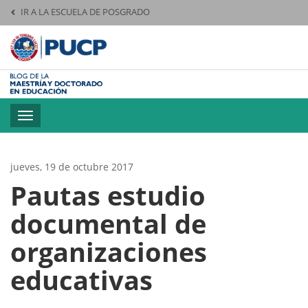
IR A LA ESCUELA DE POSGRADO
Pontificia Universid
Toggle
navigation
jueves, 19 de octubre 2017
Pautas estudio
documental de
organizaciones
educativas