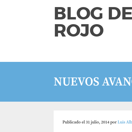
BLOG DE
ROJO
NUEVOS AVAN
Publicado el
31 julio, 2014
por
Luis Al