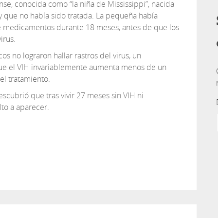
nse, conocida como “la niña de Mississippi”, nacida
 que no había sido tratada. La pequeña había
de medicamentos durante 18 meses, antes de que los
irus.
s no lograron hallar rastros del virus, un
ue el VIH invariablemente aumenta menos de un
l tratamiento.
scubrió que tras vivir 27 meses sin VIH ni
lto a aparecer.
tir