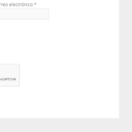
rreo electrónico
*