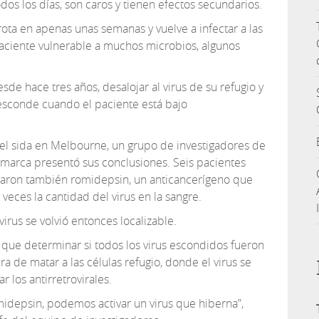
 los días, son caros y tienen efectos secundarios.
brota en apenas unas semanas y vuelve a infectar a las
paciente vulnerable a muchos microbios, algunos
desde hace tres años, desalojar al virus de su refugio y
 esconde cuando el paciente está bajo
el sida en Melbourne, un grupo de investigadores de
marca presentó sus conclusiones. Seis pacientes
omaron también romidepsin, un anticancerígeno que
veces la cantidad del virus en la sangre.
virus se volvió entonces localizable.
 que determinar si todos los virus escondidos fueron
a de matar a las células refugio, donde el virus se
 los antirretrovirales.
epsin, podemos activar un virus que hiberna”,