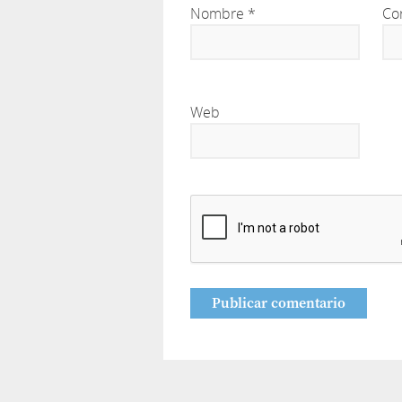
Nombre
*
Co
Web