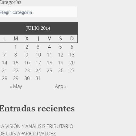
Categorías
JULIO 2014
L
M
X
J
V
S
D
1
2
3
4
5
6
7
8
9
10
11
12
13
14
15
16
17
18
19
20
21
22
23
24
25
26
27
28
29
30
31
« May
Ago »
Entradas recientes
LA VISIÓN Y ANÁLISIS TRIBUTARIO
DE LUIS APARICIO VALDEZ