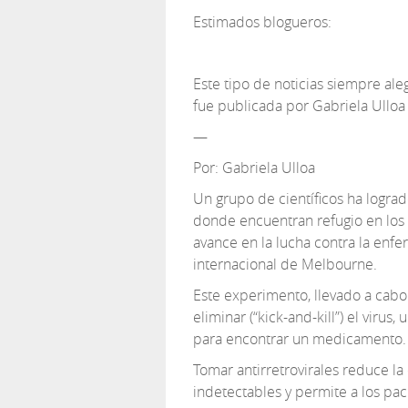
Estimados blogueros:
Este tipo de noticias siempre al
fue publicada por Gabriela Ulloa
—
Por: Gabriela Ulloa
Un grupo de científicos ha logrado
donde encuentran refugio en los p
avance en la lucha contra la enf
internacional de Melbourne.
Este experimento, llevado a cabo c
eliminar (“kick-and-kill”) el virus
para encontrar un medicamento.
Tomar antirretrovirales reduce la 
indetectables y permite a los pac