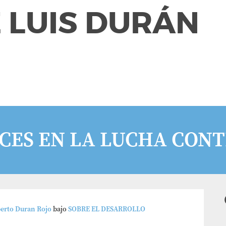
 LUIS DURÁN
CES EN LA LUCHA CONT
berto Duran Rojo
bajo
SOBRE EL DESARROLLO