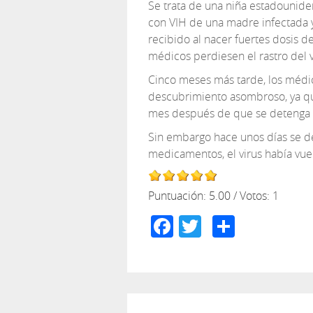
Se trata de una niña estadounide
con VIH de una madre infectada y
recibido al nacer fuertes dosis 
médicos perdiesen el rastro del v
Cinco meses más tarde, los médico
descubrimiento asombroso, ya q
mes después de que se detenga e
Sin embargo hace unos días se de
medicamentos, el virus había vue
Puntuación:
5.00
/ Votos:
1
Facebook
Twitter
Compar