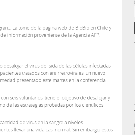
egran… La tome de la pagina web de BioBio en Chile y
 de información proveniente de la Agencia AFP.
 desalojar el virus del sida de las células infectadas
acientes tratados con antirretrovirales, un nuevo
ermedad presentado este martes en la conferencia
on seis voluntarios, tiene el objetivo de desalojar y
, uno de las estrategias probadas por los científicos
cantidad de virus en la sangre a niveles
ientes llevar una vida casi normal. Sin embargo, estos