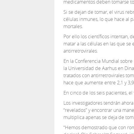
medicamentos deben tomarse todos
Si se dejan de tomar, el virus re
células inmunes, lo que hace al 
mortales.
Por ello los científicos intentan, 
matar a las células en las que se
antirretrovirales.
En la Conferencia Mundial sobre 
la Universidad de Aarhus en Dina
tratados con antirretrovirales t
hace que aumente entre 2,1 y 3,9 
En cinco de los seis pacientes, el 
Los investigadores tendrán ahora
“revelados” y encontrar una maner
multiplica apenas se deja de tomar
“Hemos demostrado que con romid