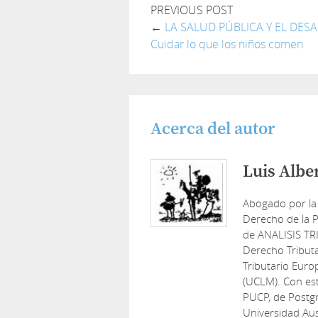
PREVIOUS POST
←
LA SALUD PÚBLICA Y EL DES
Cuidar lo que los niños comen
Acerca del autor
Luis Albe
Abogado por la
Derecho de la P
de ANALISIS TR
Derecho Tribut
Tributario Euro
(UCLM). Con est
PUCP, de Postg
Universidad Aus