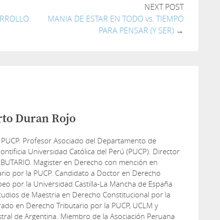
NEXT POST
ARROLLO:
MANIA DE ESTAR EN TODO vs. TIEMPO
PARA PENSAR (Y SER)
→
rto Duran Rojo
 PUCP. Profesor Asociado del Departamento de
ontificia Universidad Católica del Perú (PUCP). Director
IBUTARIO. Magister en Derecho con mención en
ario por la PUCP. Candidato a Doctor en Derecho
peo por la Universidad Castilla-La Mancha de España
udios de Maestria en Derecho Constitucional por la
rado en Derecho Tributario por la PUCP, UCLM y
tral de Argentina. Miembro de la Asociación Peruana