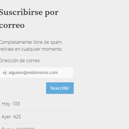
Suscribirse por
correo
Completamente libre de spam,
retírate en cualquier momento.
Dirección de correo
Dirección
de
correo
Hoy: 103
Ayer: 425