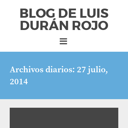
BLOG DE LUIS
DURÁN ROJO
Archivos diarios:
27 julio,
2014