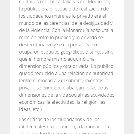
ciudades-república italianas del Medioevo,
lo público era el espacio de realización de
los ciudadanos mientras lo privado era el
mundo de las carencias, de la desigualdad y
de la violencia. Con la Monarquía absoluta la
relación entre lo público y lo privado se
desterritorializó y se corporizó: Ya no
ocuparon espacios geográficos distintos sino
que el hombre mismo adquirió una
dimensión pública y otra privada. Lo público
quedó reducido a una relación de autoridad
(entre el monarca y el súbdito) mientras lo
privado se enriqueció abarcando las otras
dimensiones de la vida social (las actividades
económicas, la afectividad, la religión, las
ideas, etc.).
Las críticas de los ciudadanos y de los
intelectuales (la ilustración) a la monarquía
absoluta desde el mundo privado dieron