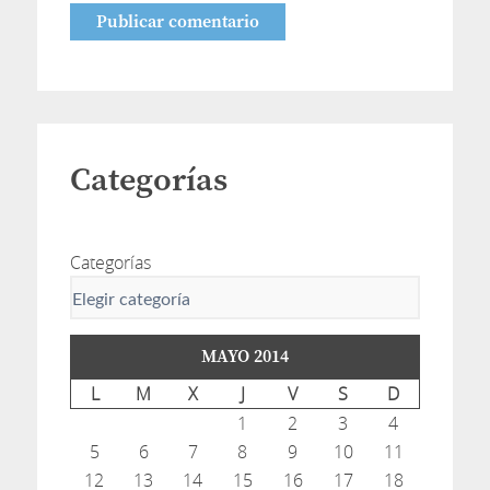
Categorías
Categorías
MAYO 2014
L
M
X
J
V
S
D
1
2
3
4
5
6
7
8
9
10
11
12
13
14
15
16
17
18