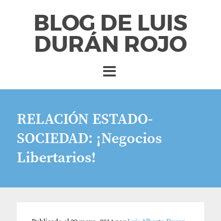
BLOG DE LUIS
DURÁN ROJO
RELACIÓN ESTADO-
SOCIEDAD: ¡Negocios
Libertarios!