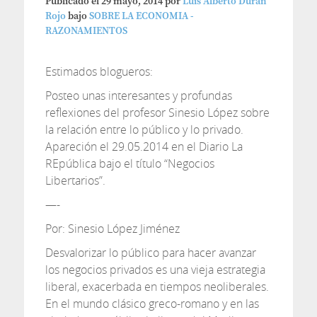
Publicado el
29 mayo, 2014
por
Luis Alberto Duran
Rojo
bajo
SOBRE LA ECONOMIA -
RAZONAMIENTOS
Estimados blogueros:
Posteo unas interesantes y profundas
reflexiones del profesor Sinesio López sobre
la relación entre lo público y lo privado.
Apareción el 29.05.2014 en el Diario La
REpública bajo el título “Negocios
Libertarios”.
—-
Por: Sinesio López Jiménez
Desvalorizar lo público para hacer avanzar
los negocios privados es una vieja estrategia
liberal, exacerbada en tiempos neoliberales.
En el mundo clásico greco-romano y en las